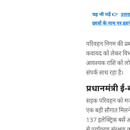
यह भी पढ़ें 👉
उत्तर
छात्रों के नाम पर हड़
परिवहन निगम की प्र
कवायद को लेकर विभाग
आवश्यक राशि को लोन क
संपर्क साध रहा है।
प्रधानमंत्री 
सड़क परिवहन को मजबू
एक बड़ी सौगात मिलने 
137 इलेक्ट्रिक बसें 
से पर्यावरण संरक्षण 