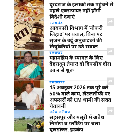
दूरदराज के इलाकों तक पहुंचने से
पहले एक्सपायर नहीं होंगी
विदेशी दवाएं
उत्तराखंड
आबकारी विभाग में ‘नौकरी
जिहाद’ पर बवाल, बिना पद
सृजन के उर्दू अनुवादकों की
नियुक्तियों पर उठे सवाल
उत्तराखंड
महामहिम के स्वागत के लिए
देहरादून तैयार! दो दिवसीय दौरा
आज से शुरू
उत्तराखण्ड
15 अक्टूबर 2026 तक पूरे करें
50% वाले काम, लेटलतीफी पर
अफसरों को CM धामी की सख्त
चेतावनी
अवैध अतिक्रमण
सहसपुर और मसूरी में अवैध
निर्माण व प्लॉटिंग पर चला
बुलडोजर, हड़कंप