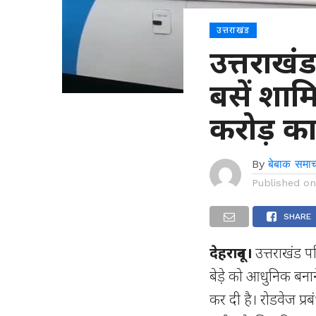
उत्तराखंड
उत्तराखंड
बसें शाम
करोड़ क
By
बेबाक समाच
Published o
SHARE
देहरादून।
उत्तराखंड पर
बेड़े को आधुनिक बना
कर दी है। रोडवेज प्र