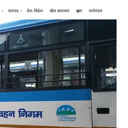
जनपद
देश-विदेश
खेल समाचार
क्राइम
मनोरंजन