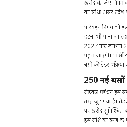
खरीद के लिए निगम क
का सीधा असर प्रदेश क
परिवहन निगम की इस त
हटना भी माना जा रहा
2027 तक लगभग 200 ब
पहुंच जाएंगी। यात्रिय
बसों की टेंडर प्रक्रि
250 नई बसों क
रोडवेज प्रबंधन इस स
तरह जुट गया है। रो
पर खरीद सुनिश्चित क
इस राशि को ऋण के म