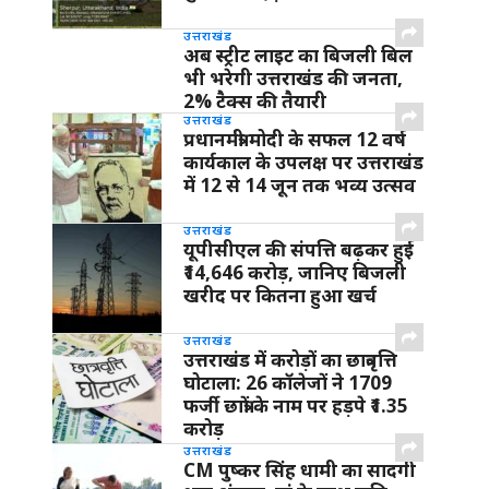
उत्तराखंड
अब स्ट्रीट लाइट का बिजली बिल
भी भरेगी उत्तराखंड की जनता,
2% टैक्स की तैयारी
उत्तराखंड
प्रधानमंत्री मोदी के सफल 12 वर्ष
कार्यकाल के उपलक्ष पर उत्तराखंड
में 12 से 14 जून तक भव्य उत्सव
उत्तराखंड
यूपीसीएल की संपत्ति बढ़कर हुई
₹14,646 करोड़, जानिए बिजली
खरीद पर कितना हुआ खर्च
उत्तराखंड
उत्तराखंड में करोड़ों का छात्रवृत्ति
घोटाला: 26 कॉलेजों ने 1709
फर्जी छात्रों के नाम पर हड़पे ₹1.35
करोड़
उत्तराखंड
CM पुष्कर सिंह धामी का सादगी