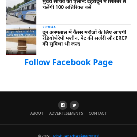
मुख्य सचिव का ऐलान: देहरादून में सितंबर से
चलेंगी 100 अतिरिक्त बसें
उत्तराखंड
दून अस्पताल में कैंसर मरीजों के लिए आएगी
रेडियोथेरेपी मशीन, पेट की सर्जरी और ERCP
की सुविधा भी जल्द
Follow Facebook Page
ABOUT
ADVERTISEMENTS
CONTACT
© 2026,
Bebak Samachar (बेबाक समाचार)