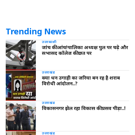
Trending News
उत्तरकाशी
जांच की आंच!पालिका अध्यक्ष पुल पर चढ़े और
सभासद कॉलेज की छत पर
उत्तराखंड
क्या धन उगाही का जरिया बन रह है शराब
विरोधी आंदोलन..?
उत्तराखंड
विकासनगर झेल रहा विकास की प्रसव पीड़ा..!
उत्तराखंड