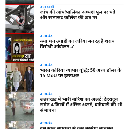
उत्तरकाशी
जांच की आंच!पालिका अध्यक्ष पुल पर चढ़े
और सभासद कॉलेज की छत पर
उत्तराखंड
क्या धन उगाही का जरिया बन रह है शराब
विरोधी आंदोलन..?
उत्तराखंड
भारत कोरिया व्यापार वृद्धि: 50 अरब डॉलर के
15 MoU पर हस्ताक्षर
उत्तराखंड
उत्तराखंड में भारी बारिश का अलर्ट: देहरादून
समेत 4 जिलों में ऑरेंज अलर्ट, बर्फबारी की भी
संभावना
उत्तराखंड
इस साल सामान्य से कम बरसेगा मानसून,