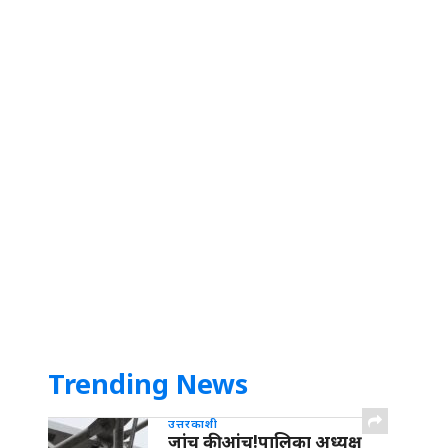
Trending News
उत्तरकाशी
जांच की आंच!पालिका अध्यक्ष