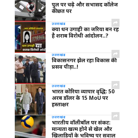
पुल पर चढ़े और सभासद कॉलेज
की छत पर
उत्तराखंड
क्या धन उगाही का जरिया बन रह
है शराब विरोधी आंदोलन..?
उत्तराखंड
विकासनगर झेल रहा विकास की
प्रसव पीड़ा..!
उत्तराखंड
भारत कोरिया व्यापार वृद्धि: 50
अरब डॉलर के 15 MoU पर
हस्ताक्षर
उत्तराखंड
भारतीय वॉलीबॉल पर संकट:
मान्यता खत्म होने से खेल और
खिलाड़ियों के भविष्य पर सवाल