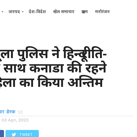
जनपद
देश-विदेश
खेल समाचार
क्राइम
मनोरंजन
ला पुलिस ने हिन्दू रीति-
े साथ कनाडा की रहने
िला का किया अन्तिम
ार डेस्क
n
03 Apr, 2023
TWEET