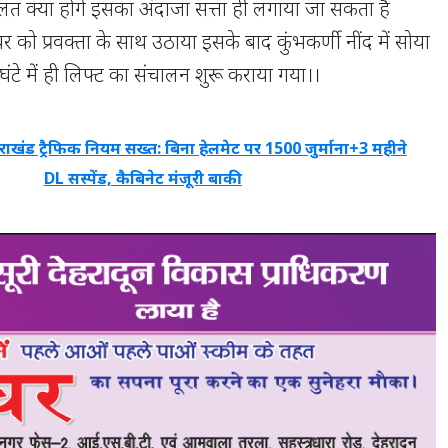
 हालत क्या होंगे इसका अंदाजा सत्ता ही लगाया जा सकता है
 को प्रवक्ता के साथ उठाया इसके बाद कुंभकर्णी नींद में सोया
टे में ही लिफ्ट का संचालन शुरू कराया गया।।
तराखंड ट्रैफिक नियम सख्त: बिना हेलमेट पर 1500 जुर्माना+3 महीने
DL सस्पेंड, कैबिनेट मंजूरी बाकी