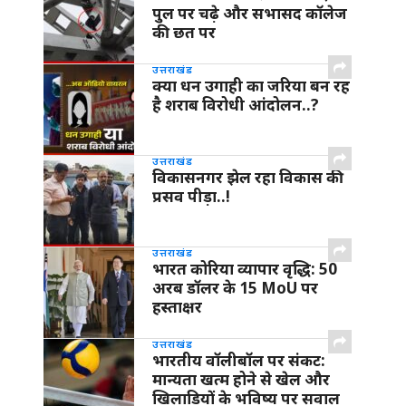
पुल पर चढ़े और सभासद कॉलेज
की छत पर
उत्तराखंड
क्या धन उगाही का जरिया बन रह
है शराब विरोधी आंदोलन..?
उत्तराखंड
विकासनगर झेल रहा विकास की
प्रसव पीड़ा..!
उत्तराखंड
भारत कोरिया व्यापार वृद्धि: 50
अरब डॉलर के 15 MoU पर
हस्ताक्षर
उत्तराखंड
भारतीय वॉलीबॉल पर संकट:
मान्यता खत्म होने से खेल और
खिलाड़ियों के भविष्य पर सवाल