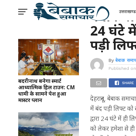
उत्तराखंड
बेबाक 
उत्तराखण्ड
24 घंटे म
पड़ी लिफ
By
बेबाक समाच
Published o
बदरीनाथ बनेगा स्मार्ट
SHARE
आध्यात्मिक हिल टाउन: CM
धामी के सामने पेश हुआ
देहरादून, बेबाक समा
मास्टर प्लान
में बंद पड़ी लिफ्ट 
द्वारा 24 घंटे में 
को लेकर हमेशा से ही 