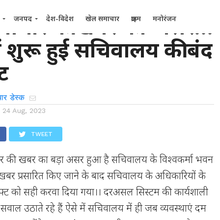
समाचार की खबर का असर…
जनपद
देश-विदेश
खेल समाचार
क्राइम
मनोरंजन
ें शुरू हुई सचिवालय की बंद
्ट
ार डेस्क
n
24 Aug, 2023
TWEET
चार की खबर का बड़ा असर हुआ है सचिवालय के विश्वकर्मा भवन
को खबर प्रसारित किए जाने के बाद सचिवालय के अधिकारियों के
ही लिफ्ट को सही करवा दिया गया।। दरअसल सिस्टम की कार्यशाली
सवाल उठाते रहे हैं ऐसे में सचिवालय में ही जब व्यवस्थाएं दम