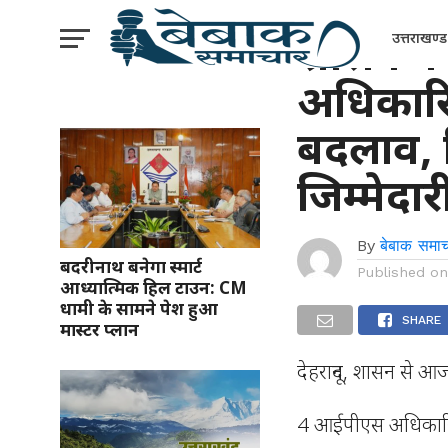
उत्तराखंड
शासन न
उत्तराखण्ड
अधिकारियों
बदलाव, म
जिम्मेदा
By
बेबाक समाच
बदरीनाथ बनेगा स्मार्ट
Published o
आध्यात्मिक हिल टाउन: CM
धामी के सामने पेश हुआ
SHARE
मास्टर प्लान
देहरादून, शासन से आ
4 आईपीएस अधिकारियो