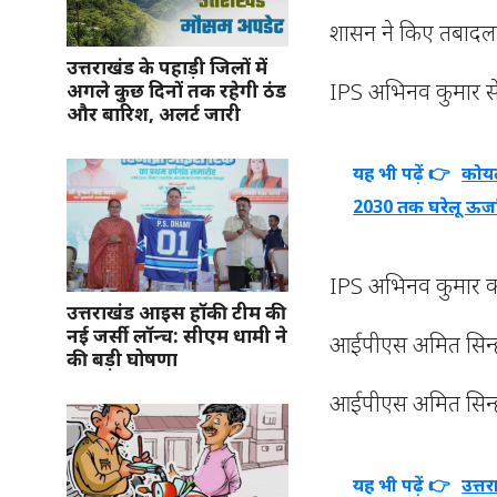
शासन ने किए तबादल
उत्तराखंड के पहाड़ी जिलों में
IPS अभिनव कुमार से
अगले कुछ दिनों तक रहेगी ठंड
और बारिश, अलर्ट जारी
यह भी पढ़ें 👉
कोयल
2030 तक घरेलू ऊर्जा स
IPS अभिनव कुमार को 
उत्तराखंड आइस हॉकी टीम की
नई जर्सी लॉन्च: सीएम धामी ने
आईपीएस अमित सिन्हा 
की बड़ी घोषणा
आईपीएस अमित सिन्ह
यह भी पढ़ें 👉
उत्त