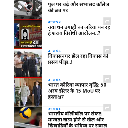
पुल पर चढ़े और सभासद कॉलेज
की छत पर
उत्तराखंड
क्या धन उगाही का जरिया बन रह
है शराब विरोधी आंदोलन..?
उत्तराखंड
विकासनगर झेल रहा विकास की
प्रसव पीड़ा..!
उत्तराखंड
भारत कोरिया व्यापार वृद्धि: 50
अरब डॉलर के 15 MoU पर
हस्ताक्षर
उत्तराखंड
भारतीय वॉलीबॉल पर संकट:
मान्यता खत्म होने से खेल और
खिलाड़ियों के भविष्य पर सवाल