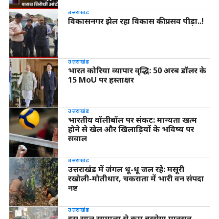
उत्तराखंड
विकासनगर झेल रहा विकास की प्रसव पीड़ा..!
उत्तराखंड
भारत कोरिया व्यापार वृद्धि: 50 अरब डॉलर के
15 MoU पर हस्ताक्षर
उत्तराखंड
भारतीय वॉलीबॉल पर संकट: मान्यता खत्म
होने से खेल और खिलाड़ियों के भविष्य पर
सवाल
उत्तराखंड
उत्तराखंड में जंगल धू-धू जल रहे: मसूरी
रखोली-मोतीधार, चकराता में भारी वन संपदा
नष्ट
उत्तराखंड
इस साल सामान्य से कम बरसेगा मानसून,