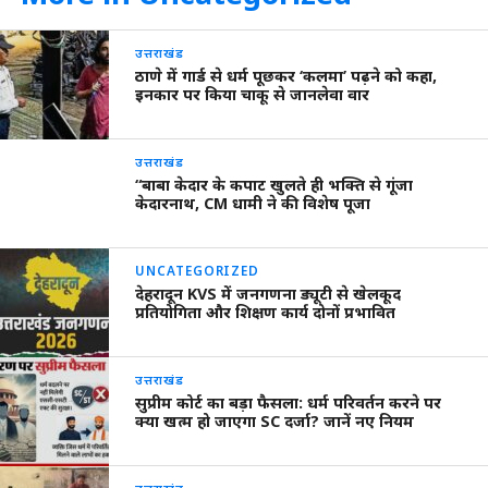
उत्तराखंड
ठाणे में गार्ड से धर्म पूछकर ‘कलमा’ पढ़ने को कहा,
इनकार पर किया चाकू से जानलेवा वार
उत्तराखंड
“बाबा केदार के कपाट खुलते ही भक्ति से गूंजा
केदारनाथ, CM धामी ने की विशेष पूजा
UNCATEGORIZED
देहरादून KVS में जनगणना ड्यूटी से खेलकूद
प्रतियोगिता और शिक्षण कार्य दोनों प्रभावित
उत्तराखंड
सुप्रीम कोर्ट का बड़ा फैसला: धर्म परिवर्तन करने पर
क्या खत्म हो जाएगा SC दर्जा? जानें नए नियम