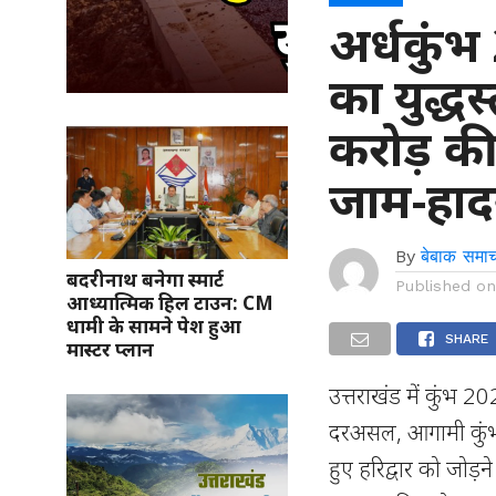
अर्धकुं
का युद्ध
करोड़ क
जाम-हादस
By
बेबाक समाच
बदरीनाथ बनेगा स्मार्ट
Published o
आध्यात्मिक हिल टाउन: CM
धामी के सामने पेश हुआ
SHARE
मास्टर प्लान
उत्तराखंड में कुंभ
दरअसल, आगामी कुंभ 
हुए हरिद्वार को जोड