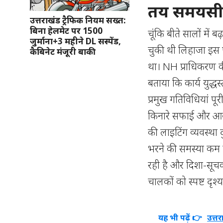
तय समयसीमा
उत्तराखंड ट्रैफिक नियम सख्त:
बिना हेलमेट पर 1500
चूंकि बीते सालों में 
जुर्माना+3 महीने DL सस्पेंड,
चुकी थी लिहाजा इस 
कैबिनेट मंजूरी बाकी
था। NH प्राधिकरण क
बताया कि कार्य युद्
प्रमुख गतिविधियां पू
किनारे सफाई और आवश
की लाइटिंग व्यवस्था द
भरने की समस्या कम ह
रही है और दिशा-सूच
चालकों को स्पष्ट दृश
यह भी पढ़ें 👉
उत्त