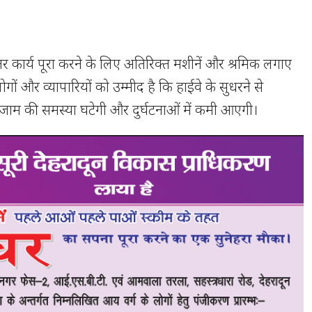
कार्य पूरा करने के लिए अतिरिक्त मशीनें और श्रमिक लगाए
ोगों और व्यापारियों को उम्मीद है कि हाईवे के सुधरने से
जाम की समस्या घटेगी और दुर्घटनाओं में कमी आएगी।