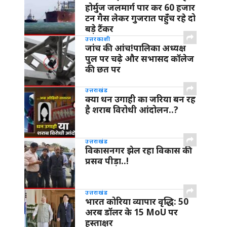
होर्मुज जलमार्ग पार कर 60 हजार
टन गैस लेकर गुजरात पहुँच रहे दो
बड़े टैंकर
उत्तरकाशी
जांच की आंच!पालिका अध्यक्ष
पुल पर चढ़े और सभासद कॉलेज
की छत पर
उत्तराखंड
क्या धन उगाही का जरिया बन रह
है शराब विरोधी आंदोलन..?
उत्तराखंड
विकासनगर झेल रहा विकास की
प्रसव पीड़ा..!
उत्तराखंड
भारत कोरिया व्यापार वृद्धि: 50
अरब डॉलर के 15 MoU पर
हस्ताक्षर