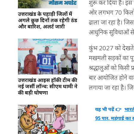
शुरू कर दिया है। इस
ओर लगभग 70 किलोमीट
उत्तराखंड के पहाड़ी जिलों में
अगले कुछ दिनों तक रहेगी ठंड
ढाला जा रहा है। जिसक
और बारिश, अलर्ट जारी
आधुनिक सुविधाओं से
कुंभ 2027 को देखते 
मखमली सड़कों का पूर
श्रद्धालुओं को किसी
बार आयोजित होने वाले 
उत्तराखंड आइस हॉकी टीम की
नई जर्सी लॉन्च: सीएम धामी ने
लगाया जा रहा है। जिस
की बड़ी घोषणा
यह भी पढ़ें 👉
भारत
95 पार, महंगाई का