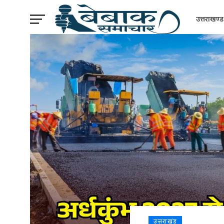
उत्तराखण्ड
उत्तराखंड