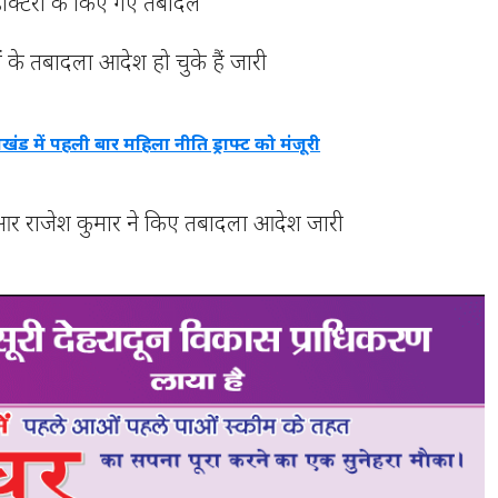
क्टरों के किए गए तबादले
के तबादला आदेश हो चुके हैं जारी
ाखंड में पहली बार महिला नीति ड्राफ्ट को मंजूरी
ी आर राजेश कुमार ने किए तबादला आदेश जारी