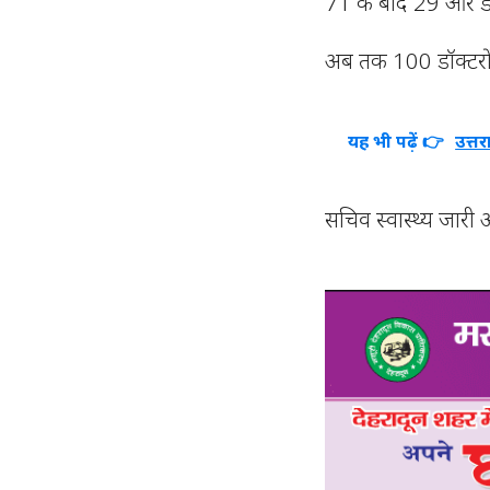
71 के बाद 29 और डॉ
अब तक 100 डॉक्टरों 
यह भी पढ़ें 👉
उत्तर
सचिव स्वास्थ्य जार