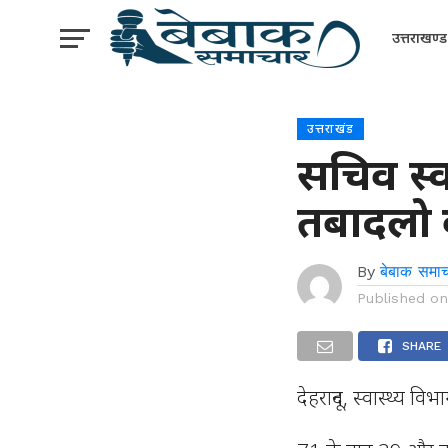
उत्तराखण्ड
उत्तराखंड
सचिव स्वा
तबादलो
By
बेबाक समाच
Published o
SHARE
देहरादून, स्वास्थ्य व