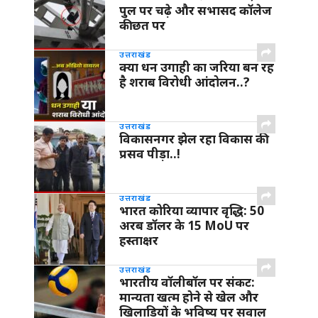
पुल पर चढ़े और सभासद कॉलेज
की छत पर
उत्तराखंड
क्या धन उगाही का जरिया बन रह
है शराब विरोधी आंदोलन..?
उत्तराखंड
विकासनगर झेल रहा विकास की
प्रसव पीड़ा..!
उत्तराखंड
भारत कोरिया व्यापार वृद्धि: 50
अरब डॉलर के 15 MoU पर
हस्ताक्षर
उत्तराखंड
भारतीय वॉलीबॉल पर संकट:
मान्यता खत्म होने से खेल और
खिलाड़ियों के भविष्य पर सवाल