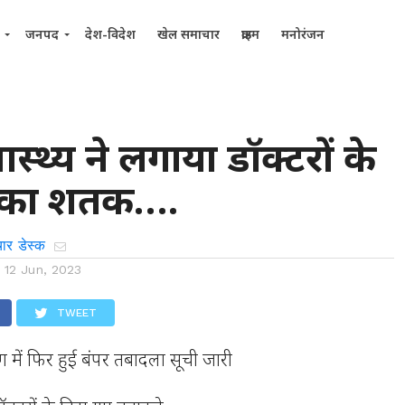
जनपद
देश-विदेश
खेल समाचार
क्राइम
मनोरंजन
स्थ्य ने लगाया डॉक्टरों के
 का शतक….
ार डेस्क
n
12 Jun, 2023
TWEET
िभाग में फिर हुई बंपर तबादला सूची जारी