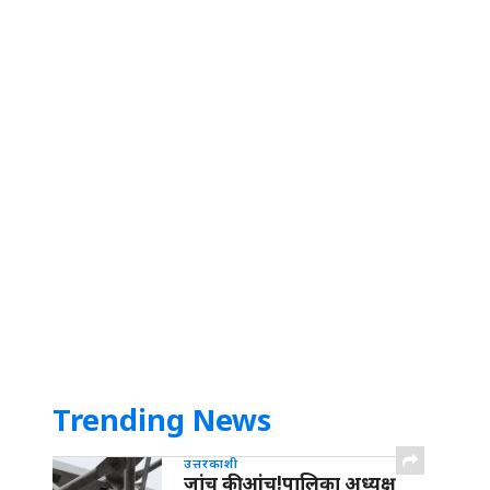
Trending News
उत्तरकाशी
जांच की आंच!पालिका अध्यक्ष