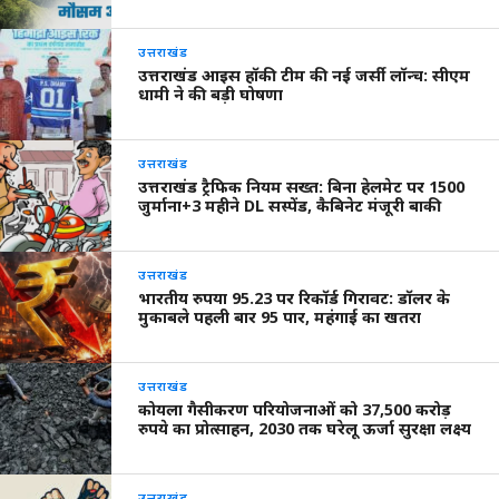
उत्तराखंड
उत्तराखंड आइस हॉकी टीम की नई जर्सी लॉन्च: सीएम
धामी ने की बड़ी घोषणा
उत्तराखंड
उत्तराखंड ट्रैफिक नियम सख्त: बिना हेलमेट पर 1500
जुर्माना+3 महीने DL सस्पेंड, कैबिनेट मंजूरी बाकी
उत्तराखंड
भारतीय रुपया 95.23 पर रिकॉर्ड गिरावट: डॉलर के
मुकाबले पहली बार 95 पार, महंगाई का खतरा
उत्तराखंड
कोयला गैसीकरण परियोजनाओं को 37,500 करोड़
रुपये का प्रोत्साहन, 2030 तक घरेलू ऊर्जा सुरक्षा लक्ष्य
उत्तराखंड