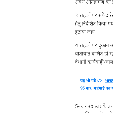
अवैध अतिक्रमण को 
3-सड़कों पर सफेद रेख
हेतु निर्देशित किया
हटाया जाए।
4-सड़को पर दुकान आद
यातायात बाधित हो रहा 
वैधानी कार्यवाही/चाल
यह भी पढ़ें 👉
भारत
95 पार, महंगाई का
5- जनपद स्तर के उच्च