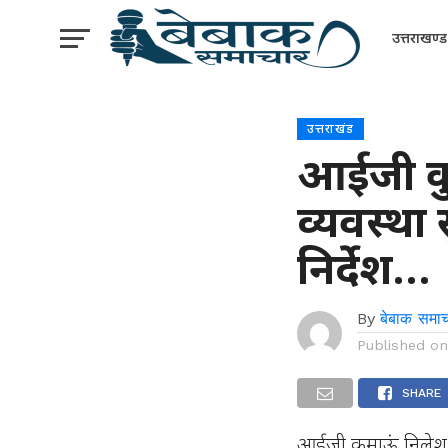
उत्तराखण्ड
उत्तराखंड
आईजी कु
व्यवस्था
निर्देश…
By
बेबाक समाच
Published o
SHARE
आईजी कुमाऊं निलेश आ