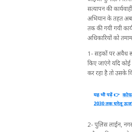
सत्यापन की कार्यवाही क
अभियान के तहत अब त
तक की गयी गयी कार्य
अधिकारियों को तमाम 
1- सड़कों पर अवैध रू
किए जाएंगे यदि कोई
कर रहा है तो उसके व
यह भी पढ़ें 👉
कोयल
2030 तक घरेलू ऊर्जा स
2- पुलिस लाईन, नगर