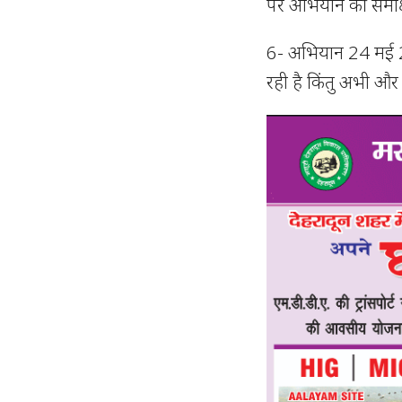
पर अभियान की समीक्
6- अभियान 24 मई 2
रही है किंतु अभी औ