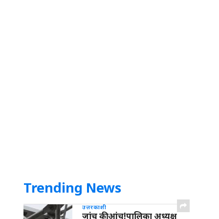
Trending News
उत्तरकाशी
जांच की आंच!पालिका अध्यक्ष