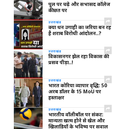
पुल पर चढ़े और सभासद कॉलेज
की छत पर
उत्तराखंड
क्या धन उगाही का जरिया बन रह
है शराब विरोधी आंदोलन..?
उत्तराखंड
विकासनगर झेल रहा विकास की
प्रसव पीड़ा..!
उत्तराखंड
भारत कोरिया व्यापार वृद्धि: 50
अरब डॉलर के 15 MoU पर
हस्ताक्षर
उत्तराखंड
भारतीय वॉलीबॉल पर संकट:
मान्यता खत्म होने से खेल और
खिलाड़ियों के भविष्य पर सवाल