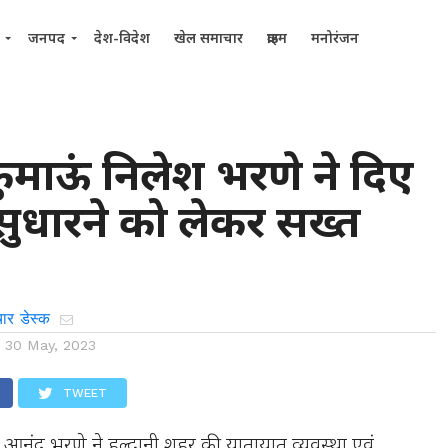
जनपद
देश-विदेश
खेल समाचार
क्राइम
मनोरंजन
माऊं निलेश भरणे ने दिए
 सुधारने को लेकर सख्त
ार डेस्क
n
30 May, 2023
TWEET
नंद भरणे ने हल्द्वानी शहर की यातायात व्यवस्था एवं