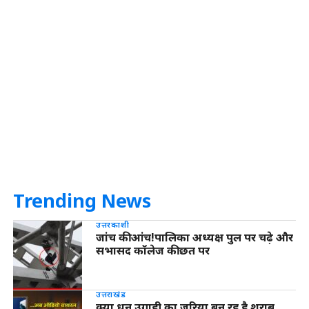
Trending News
उत्तरकाशी
जांच की आंच!पालिका अध्यक्ष पुल पर चढ़े और
सभासद कॉलेज की छत पर
उत्तराखंड
क्या धन उगाही का जरिया बन रह है शराब