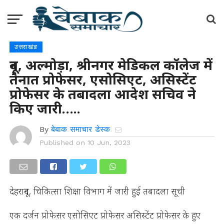
उत्तराखंड
दून, अल्मोड़ा, श्रीनगर मेडिकल कॉलेज में
तैनात प्रोफेसर, एसोसिएट, असिस्टेंट
प्रोफेसर के तबादला आदेश सचिव ने
किए जारी…..
By
बेबाक समाचार डेस्क
Published on
10 Jun, 2023
देहरादून, चिकित्सा शिक्षा विभाग में जारी हुई तबादला सूची
एक दर्जन प्रोफेसर एसोसिएट प्रोफेसर असिस्टेंट प्रोफेसर के हुए