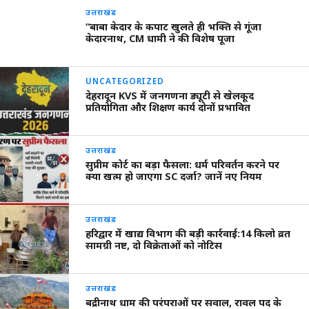
उत्तराखंड
“बाबा केदार के कपाट खुलते ही भक्ति से गूंजा
केदारनाथ, CM धामी ने की विशेष पूजा
UNCATEGORIZED
देहरादून KVS में जनगणना ड्यूटी से खेलकूद
प्रतियोगिता और शिक्षण कार्य दोनों प्रभावित
उत्तराखंड
सुप्रीम कोर्ट का बड़ा फैसला: धर्म परिवर्तन करने पर
क्या खत्म हो जाएगा SC दर्जा? जानें नए नियम
उत्तराखंड
हरिद्वार में खाद्य विभाग की बड़ी कार्रवाई:14 किलो व्रत
सामग्री नष्ट, दो विक्रेताओं को नोटिस
उत्तराखंड
बद्रीनाथ धाम की परंपराओं पर सवाल, रावल पद के