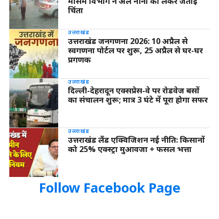
मौसम विभाग ने अल नीनो को लेकर जताई
चिंता
उत्तराखंड
उत्तराखंड जनगणना 2026: 10 अप्रैल से
स्वगणना पोर्टल पर शुरू, 25 अप्रैल से घर-घर
प्रगणक
उत्तराखंड
दिल्ली-देहरादून एक्सप्रेस-वे पर रोडवेज बसों
का संचालन शुरू; मात्र 3 घंटे में पूरा होगा सफर
उत्तराखंड
उत्तराखंड लैंड एक्विजिशन नई नीति: किसानों
को 25% एक्स्ट्रा मुआवजा + फसल भत्ता
Follow Facebook Page