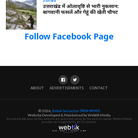
उत्तराखंड
उत्तराखंड में ओलावृष्टि से भारी नुकसान:
बागवानी फसलें और गेहूं की खेती चौपट
Follow Facebook Page
ABOUT
ADVERTISEMENTS
CONTACT
© 2026,
Bebak Samachar (बेबाक समाचार)
Website Developed & Maintained by Webtik Media
All content and news on this website are published solely by the website owner. Webtik Media
assumes no responsibility for its content.