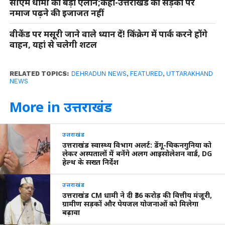
सीएम धामी का बड़ा ऐलान;कहा-उत्तराखंड की सड़कों पर
नमाज पढ़ने की इजाजत नहीं
वीकेंड पर मसूरी जाने वाले ध्यान दें! किंक्रेग में पार्क करने होंगे
वाहन, यहां से चलेगी शटल
RELATED TOPICS:
DEHRADUN NEWS
,
FEATURED
,
UTTARAKHAND
NEWS
More in उत्तराखंड
उत्तराखंड
उत्तराखंड स्वास्थ्य विभाग अलर्ट: डेंगू-चिकनगुनिया को
लेकर अस्पतालों में बनेंगे अलग आइसोलेशन वार्ड, DG
हेल्थ के सख्त निर्देश
उत्तराखंड
उत्तराखंड CM धामी ने दी ₹36 करोड़ की वित्तीय मंजूरी,
ग्रामीण सड़कों और पेयजल योजनाओं को मिलेगा
बढ़ावा