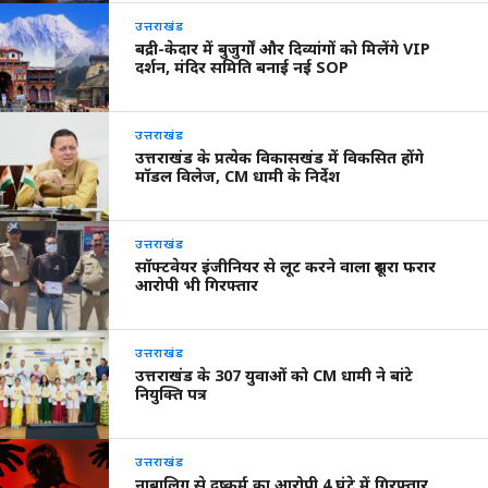
उत्तराखंड
बद्री-केदार में बुजुर्गों और दिव्यांगों को मिलेंगे VIP
दर्शन, मंदिर समिति बनाई नई SOP
उत्तराखंड
उत्तराखंड के प्रत्येक विकासखंड में विकसित होंगे
मॉडल विलेज, CM धामी के निर्देश
उत्तराखंड
सॉफ्टवेयर इंजीनियर से लूट करने वाला दूसरा फरार
आरोपी भी गिरफ्तार
उत्तराखंड
उत्तराखंड के 307 युवाओं को CM धामी ने बांटे
नियुक्ति पत्र
उत्तराखंड
नाबालिग से दुष्कर्म का आरोपी 4 घंटे में गिरफ्तार,