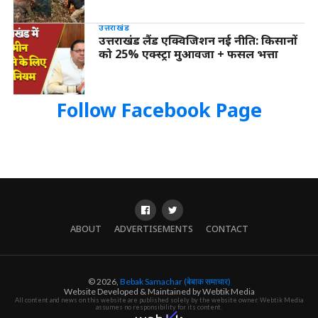
उत्तराखंड
उत्तराखंड लैंड एक्विजिशन नई नीति: किसानों
को 25% एक्स्ट्रा मुआवजा + फसल भत्ता
Follow Facebook Page
ABOUT
ADVERTISEMENTS
CONTACT
© 2026,
Bebak Samachar (बेबाक समाचार)
Website Developed & Maintained by Webtik Media
All content and news on this website are published solely by the website owner. Webtik Media
assumes no responsibility for its content.