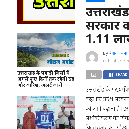
उत्तराख
सरकार 
1.11 लाख
By
बेबाक समाच
Published o
उत्तराखंड के पहाड़ी जिलों में
SHARE
अगले कुछ दिनों तक रहेगी ठंड
और बारिश, अलर्ट जारी
उत्तराखंड के मुख्यमंत
कहा कि प्रदेश सरका
को आगे बढ़ाना है। इ
सशक्तिकरण को विकास के
कि सरकार का उद्देश्य