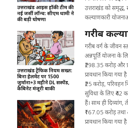
उत्तराखंड को समृद्ध, 
उत्तराखंड आइस हॉकी टीम की
नई जर्सी लॉन्च: सीएम धामी ने
कल्याणकारी योजनाओं 
की बड़ी घोषणा
गरीब कल्या
गरीब वर्ग के जीवन स
अन्नपूर्ति योजना के 
₹298.35 करोड़ और प्
उत्तराखंड ट्रैफिक नियम सख्त:
प्रावधान किया गया ह
बिना हेलमेट पर 1500
जुर्माना+3 महीने DL सस्पेंड,
₹25 करोड़, परिवहन निगम 
कैबिनेट मंजूरी बाकी
सुविधा के लिए ₹42 क
हैं। साथ ही दिव्यांग
₹167.05 करोड़ तथा आ
प्रावधान किया गया है