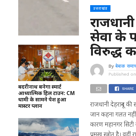
उत्तराखंड
राजधानी
सेवा के 
विरुद्ध कड
By
बेबाक समाच
Published o
बदरीनाथ बनेगा स्मार्ट
SHARE
आध्यात्मिक हिल टाउन: CM
धामी के सामने पेश हुआ
राजधानी देहरादून की 
मास्टर प्लान
जान कहना गलत नहीं ह
कारण महानगर सिटी बस
प्रमुख स्त्रोत है। व