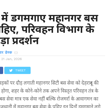
 में डगमगाए महानगर बस
पहिए, परिवहन विभाग के
़ा प्रदर्शन
ार डेस्क
n
21 Jan, 2026
TWEET
सड़कों पर दौड़ लगाती महानगर सिटी बस सेवा को देहरादून की
ोगा, शहर के कोने-कोने तक अपने विस्तृत परिवहन तंत्र के
 सेवा मात्र एक सेवा नहीं बल्कि रोजमर्रा के आवागमन का
हीं राजधानी में महानगर बस सेवा के पहिए इन दिनों डमगमाने लगे