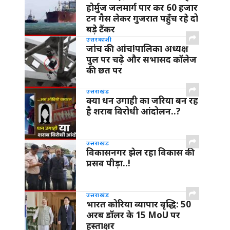
होर्मुज जलमार्ग पार कर 60 हजार
टन गैस लेकर गुजरात पहुँच रहे दो
बड़े टैंकर
उत्तरकाशी
जांच की आंच!पालिका अध्यक्ष
पुल पर चढ़े और सभासद कॉलेज
की छत पर
उत्तराखंड
क्या धन उगाही का जरिया बन रह
है शराब विरोधी आंदोलन..?
उत्तराखंड
विकासनगर झेल रहा विकास की
प्रसव पीड़ा..!
उत्तराखंड
भारत कोरिया व्यापार वृद्धि: 50
अरब डॉलर के 15 MoU पर
हस्ताक्षर