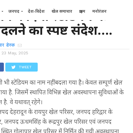
ग ने दिया स्टेडियम के
जनपद
देश-विदेश
खेल समाचार
क्राइम
मनोरंजन
दलने का स्पष्ट संदेश….
ार डेस्क
n
23 May, 2025
TWEET
ी भी स्टेडियम का नाम नहीं बदला गया है। केवल सम्पूर्ण खेल
या है. जिसमें स्थापित विभिन्न खेल अवस्थापना सुविधाओं के
त है. वे यथावत् रहेगे।
नपद देहरादून के रायपुर खेल परिसर, जनपद हरिद्वार के
र, जनपद ऊधमसिंह के रूद्रपुर खेल परिसर एवं जनपद
में स्थित गोलापार खेल परिसर में निर्मित की गयी अवस्थापना