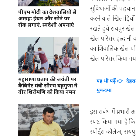
सुविधाओं की पहचान त
पीएम मोदी का देशवासियों से
करने वाले खिलाड़ियों
आग्रह: ईंधन और सोने पर
रोक लगाएं, स्वदेशी अपनाएं
रखते हुये रायपुर खे
खेल परिसर हल्द्वान
का शिवालिक खेल परि
खेल परिसर किया गया
महाराणा प्रताप की जयंती पर
यह भी पढ़ें 👉
देहर
कैबिनेट मंत्री सौरभ बहुगुणा ने
मुकदमा
वीर शिरोमणि को किया नमन
इस संबंध में प्रभारी 
स्पष्ट किया गया है क
स्पोर्ट्स कॉलेज, रायपु