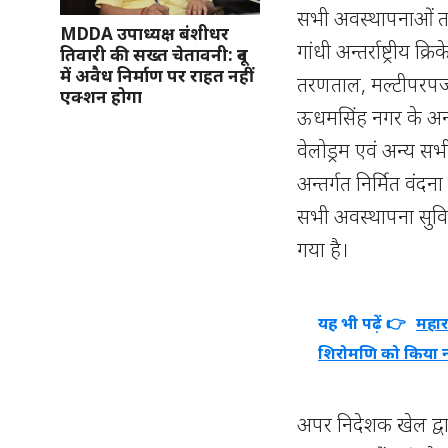
सभी अवस्थापनाओं तथा 
MDDA उपाध्यक्ष बंशीधर
गांधी अन्तर्राष्ट्रीय क
तिवारी की सख्त चेतावनी: दून
में अवैध निर्माण पर राहत नहीं
तरणताल, मल्टीपरपज
एक्शन होगा
ऊधमसिंह नगर के अन्
वेलोड्रम एवं अन्य स
अन्तर्गत निर्मित वं
सभी अवस्थापना सुविध
गया है।
यह भी पढ़ें 👉
महार
शिरोमणि को किया
अपर निदेशक खेल द्वार