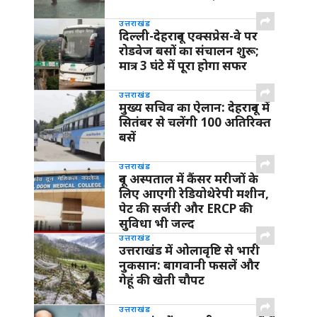
उत्तराखंड
दिल्ली-देहरादून एक्सप्रेस-वे पर
रोडवेज बसों का संचालन शुरू;
मात्र 3 घंटे में पूरा होगा सफर
उत्तराखंड
मुख्य सचिव का ऐलान: देहरादून में
सितंबर से चलेंगी 100 अतिरिक्त
बसें
उत्तराखंड
दून अस्पताल में कैंसर मरीजों के
लिए आएगी रेडियोथेरेपी मशीन,
पेट की सर्जरी और ERCP की
सुविधा भी जल्द
उत्तराखंड
उत्तराखंड में ओलावृष्टि से भारी
नुकसान: बागवानी फसलें और
गेहूं की खेती चौपट
उत्तराखंड