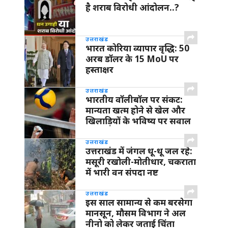
है शराब विरोधी आंदोलन..?
उत्तराखंड
भारत कोरिया व्यापार वृद्धि: 50
अरब डॉलर के 15 MoU पर
हस्ताक्षर
उत्तराखंड
भारतीय वॉलीबॉल पर संकट:
मान्यता खत्म होने से खेल और
खिलाड़ियों के भविष्य पर सवाल
उत्तराखंड
उत्तराखंड में जंगल धू-धू जल रहे:
मसूरी रखोली-मोतीधार, चकराता
में भारी वन संपदा नष्ट
उत्तराखंड
इस साल सामान्य से कम बरसेगा
मानसून, मौसम विभाग ने अल
नीनो को लेकर जताई चिंता