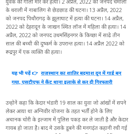
युवक की गोली मार कर हत्या। 2 अप्रैल, 2022 को जनपद चमोली
के थराली में नाबालिग से छेडछाड की घटना। 13 अप्रैल, 2022
को जनपद पिथौरागढ़ के झूलाघाट में हत्या की घटना। 14 अप्रैल,
2022 को देहरादून के जाखन स्थित लॉज में महिला की हत्या। 14
अप्रैल, 2022 को जनपद उधमसिंहनगर के किच्छा में साढे तीन
साल की बच्ची की दुष्कर्म के उपरान्त हत्या। 14 अप्रैल 2022 को
रूद्रपुर में एक व्यक्ति की हत्या।
यह भी पढ़ें 👉
राजस्थान का शातिर बदमाश दून में गार्ड बन
गया, एसटीएफ ने कैंट थाना इलाके से कर दी गिरफ्तारी
उन्होनें कहा कि केदार भंडारी 19 साल का युवा जो आंखों में सपने
लेकर आया था अग्निवीर योजना के तहत भर्ती होने के लिए
अचानक चोरी के इल्जाम में पुलिस पकड़ कर ले जाती है और केदार
गायब हो जाता है। बाद मे उसके डूबने की मनगढ़ंत कहानी रची गई