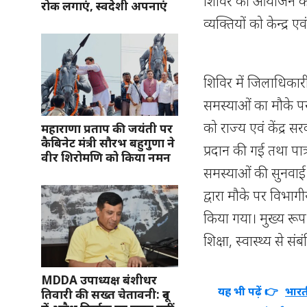
शिविर का आयोजन कर क
रोक लगाएं, स्वदेशी अपनाएं
व्यक्तियों को केन्द्
शिविर में जिलाधिकारी
समस्याओं का मौके पर 
को राज्य एवं केंद्र
महाराणा प्रताप की जयंती पर
कैबिनेट मंत्री सौरभ बहुगुणा ने
प्रदान की गई तथा पात
वीर शिरोमणि को किया नमन
समस्याओं की सुनवाई 
द्वारा मौके पर विभा
किया गया। मुख्य रूप
शिक्षा, स्वास्थ्य से 
MDDA उपाध्यक्ष बंशीधर
यह भी पढ़ें 👉
भारत
तिवारी की सख्त चेतावनी: दून