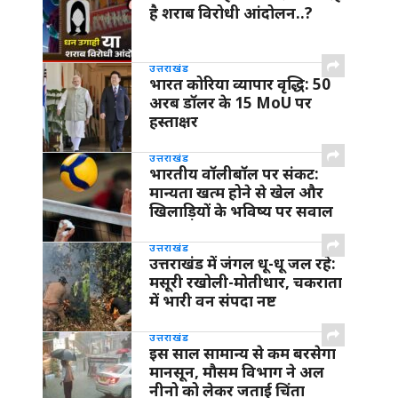
है शराब विरोधी आंदोलन..?
उत्तराखंड
भारत कोरिया व्यापार वृद्धि: 50
अरब डॉलर के 15 MoU पर
हस्ताक्षर
उत्तराखंड
भारतीय वॉलीबॉल पर संकट:
मान्यता खत्म होने से खेल और
खिलाड़ियों के भविष्य पर सवाल
उत्तराखंड
उत्तराखंड में जंगल धू-धू जल रहे:
मसूरी रखोली-मोतीधार, चकराता
में भारी वन संपदा नष्ट
उत्तराखंड
इस साल सामान्य से कम बरसेगा
मानसून, मौसम विभाग ने अल
नीनो को लेकर जताई चिंता