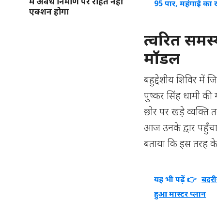
में अवैध निर्माण पर राहत नहीं
95 पार, महंगाई का
एक्शन होगा
त्वरित समस्
मॉडल
बहुद्देशीय शिविर मे
पुष्कर सिंह धामी क
छोर पर खड़े व्यक्ति तक
आज उनके द्वार पहुँच
बताया कि इस तरह के 
यह भी पढ़ें 👉
बदरी
हुआ मास्टर प्लान