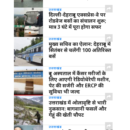
उत्तराखंड
दिल्ली-देहरादून एक्सप्रेस-वे पर
रोडवेज बसों का संचालन शुरू;
मात्र 3 घंटे में पूरा होगा सफर
उत्तराखंड
मुख्य सचिव का ऐलान: देहरादून में
सितंबर से चलेंगी 100 अतिरिक्त
बसें
उत्तराखंड
दून अस्पताल में कैंसर मरीजों के
लिए आएगी रेडियोथेरेपी मशीन,
पेट की सर्जरी और ERCP की
सुविधा भी जल्द
उत्तराखंड
उत्तराखंड में ओलावृष्टि से भारी
नुकसान: बागवानी फसलें और
गेहूं की खेती चौपट
उत्तराखंड