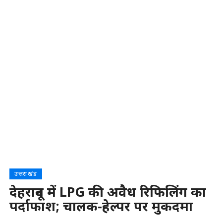
उत्तराखंड
देहरादून में LPG की अवैध रिफिलिंग का
पर्दाफाश; चालक‑हेल्पर पर मुकदमा