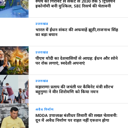
रुपये की गिरावट से संकट से 2030 तक 5 ट्रिलियन
इकोनॉमी बनी मुश्किल, SBI रिसर्च की चेतावनी
उत्तराखंड
भारत में ईंधन संकट की अफवाहें झूठी,राजनाथ सिंह
का बड़ा बयान
उत्तराखंड
पीएम मोदी का देशवासियों से आग्रह: ईंधन और सोने
पर रोक लगाएं, स्वदेशी अपनाएं
उत्तराखंड
महाराणा प्रताप की जयंती पर कैबिनेट मंत्री सौरभ
बहुगुणा ने वीर शिरोमणि को किया नमन
अवैध निर्माण
MDDA उपाध्यक्ष बंशीधर तिवारी की सख्त चेतावनी:
दून में अवैध निर्माण पर राहत नहीं एक्शन होगा