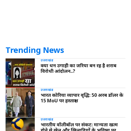
Trending News
उत्तराखंड
क्या धन उगाही का जरिया बन रह है शराब
विरोधी आंदोलन..?
उत्तराखंड
भारत कोरिया व्यापार वृद्धि: 50 अरब डॉलर के
15 MoU पर हस्ताक्षर
उत्तराखंड
भारतीय वॉलीबॉल पर संकट: मान्यता खत्म
होने से खेल और खिलाड़ियों के भविष्य पर