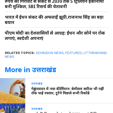
रुपये की गिरावट से संकट से 2030 तक 5 ट्रिलियन इकोनॉमी
बनी मुश्किल, SBI रिसर्च की चेतावनी
भारत में ईंधन संकट की अफवाहें झूठी,राजनाथ सिंह का बड़ा
बयान
पीएम मोदी का देशवासियों से आग्रह: ईंधन और सोने पर रोक
लगाएं, स्वदेशी अपनाएं
RELATED TOPICS:
DEHRADUN NEWS
,
FEATURED
,
UTTARAKHAND
NEWS
More in उत्तराखंड
उत्तराखंड
गेहूं उत्पादन में नया कीर्तिमान: बेमौसम बारिश भी नहीं
रोक पाई रफ्तार, टूटेंगे पिछले सभी रिकॉर्ड
उत्तराखंड