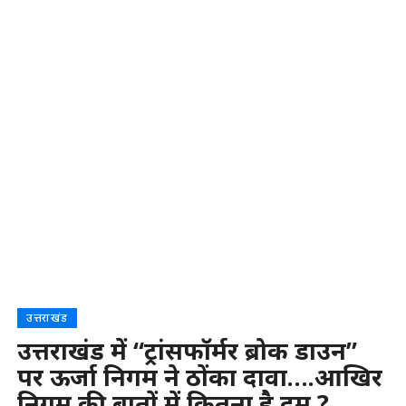
उत्तराखंड
उत्तराखंड में “ट्रांसफॉर्मर ब्रोक डाउन”
पर ऊर्जा निगम ने ठोंका दावा….आखिर
निगम की बातों में कितना है दम ?