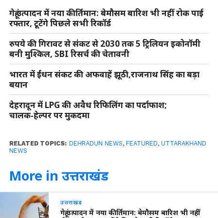
गेहूं उत्पादन में नया कीर्तिमान: बेमौसम बारिश भी नहीं रोक पाई
रफ्तार, टूटेंगे पिछले सभी रिकॉर्ड
रुपये की गिरावट से संकट से 2030 तक 5 ट्रिलियन इकोनॉमी
बनी मुश्किल, SBI रिसर्च की चेतावनी
भारत में ईंधन संकट की अफवाहें झूठी,राजनाथ सिंह का बड़ा
बयान
देहरादून में LPG की अवैध रिफिलिंग का पर्दाफाश;
चालक‑हेल्पर पर मुकदमा
RELATED TOPICS:
DEHRADUN NEWS
,
FEATURED
,
UTTARAKHAND
NEWS
More in उत्तराखंड
उत्तराखंड
गेहूं उत्पादन में नया कीर्तिमान: बेमौसम बारिश भी नहीं