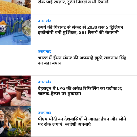
रोक पाई रफ्तार, टूटेंगे पिछले सभी रिकॉर्ड
उत्तराखंड
रुपये की गिरावट से संकट से 2030 तक 5 ट्रिलियन
इकोनॉमी बनी मुश्किल, SBI रिसर्च की चेतावनी
उत्तराखंड
भारत में ईंधन संकट की अफवाहें झूठी,राजनाथ सिंह
का बड़ा बयान
उत्तराखंड
देहरादून में LPG की अवैध रिफिलिंग का पर्दाफाश;
चालक‑हेल्पर पर मुकदमा
उत्तराखंड
पीएम मोदी का देशवासियों से आग्रह: ईंधन और सोने
पर रोक लगाएं, स्वदेशी अपनाएं