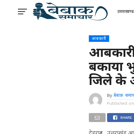
उत्तराखण्ड
आबकारी
आबकारी 
बकाया भु
जिले के
By
बेबाक समाच
Published o
SHARE
देहरादून,, उत्तराखं