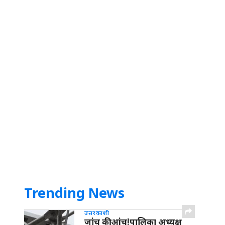
Trending News
उत्तरकाशी
जांच की आंच!पालिका अध्यक्ष