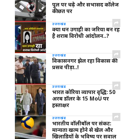
पुल पर चढ़े और सभासद कॉलेज
की छत पर
उत्तराखंड
क्या धन उगाही का जरिया बन रह
है शराब विरोधी आंदोलन..?
उत्तराखंड
विकासनगर झेल रहा विकास की
प्रसव पीड़ा..!
उत्तराखंड
भारत कोरिया व्यापार वृद्धि: 50
अरब डॉलर के 15 MoU पर
हस्ताक्षर
उत्तराखंड
भारतीय वॉलीबॉल पर संकट:
मान्यता खत्म होने से खेल और
खिलाड़ियों के भविष्य पर सवाल