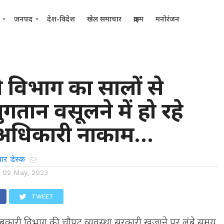
जनपद
देश-विदेश
खेल समाचार
क्राइम
मनोरंजन
विभाग का सालों से
गतान वसूलने में हो रहे
 अधिकारी नाकाम…
ार डेस्क
n
02 May, 2023
TWEET
ड आबकारी विभाग की चौपट व्यवस्था सरकारी खजाने पर लंबे समय