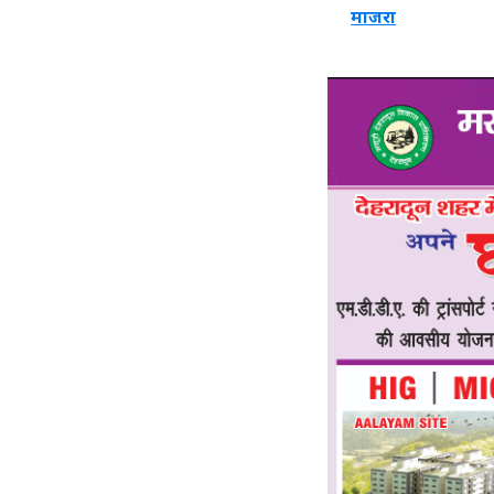
माजरा