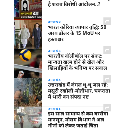
है शराब विरोधी आंदोलन..?
उत्तराखंड
भारत कोरिया व्यापार वृद्धि: 50
अरब डॉलर के 15 MoU पर
हस्ताक्षर
उत्तराखंड
भारतीय वॉलीबॉल पर संकट:
मान्यता खत्म होने से खेल और
खिलाड़ियों के भविष्य पर सवाल
उत्तराखंड
उत्तराखंड में जंगल धू-धू जल रहे:
मसूरी रखोली-मोतीधार, चकराता
में भारी वन संपदा नष्ट
उत्तराखंड
इस साल सामान्य से कम बरसेगा
मानसून, मौसम विभाग ने अल
नीनो को लेकर जताई चिंता