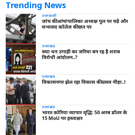
Trending News
उत्तरकाशी
जांच की आंच!पालिका अध्यक्ष पुल पर चढ़े और
सभासद कॉलेज की छत पर
उत्तराखंड
क्या धन उगाही का जरिया बन रह है शराब
विरोधी आंदोलन..?
उत्तराखंड
विकासनगर झेल रहा विकास की प्रसव पीड़ा..!
उत्तराखंड
भारत कोरिया व्यापार वृद्धि: 50 अरब डॉलर के
15 MoU पर हस्ताक्षर