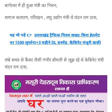
बागेश्वर में ही हुआ मंत्री का निधन,
समाज कल्याण, परिवहन , लघु उद्योग मंत्री थे चंदन राम दास,
यह भी पढ़ें 👉
उत्तराखंड ट्रैफिक नियम सख्त: बिना हेलमेट
पर 1500 जुर्माना+3 महीने DL सस्पेंड, कैबिनेट मंजूरी बाकी
लंबे समय से कैंसर जैसी गंभीर बीमारी से जूझ रहे थे केबिनेट मंत्री
चंदन राम दास,