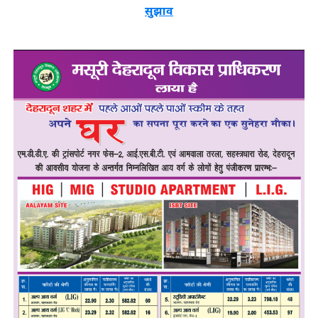
सुझाव