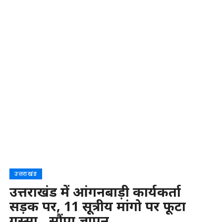
उत्तराखंड
उत्तराखंड में आंगनबाड़ी कार्यकर्ता
सड़क पर, 11 सूत्रीय मांगो पर फूटा
गुस्सा…सौंपा ज्ञापन