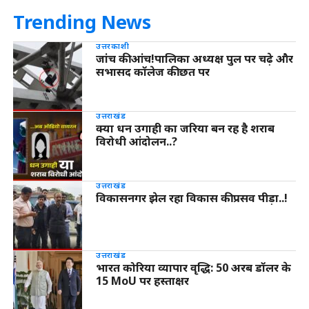
Trending News
उत्तरकाशी
जांच की आंच!पालिका अध्यक्ष पुल पर चढ़े और
सभासद कॉलेज की छत पर
उत्तराखंड
क्या धन उगाही का जरिया बन रह है शराब
विरोधी आंदोलन..?
उत्तराखंड
विकासनगर झेल रहा विकास की प्रसव पीड़ा..!
उत्तराखंड
भारत कोरिया व्यापार वृद्धि: 50 अरब डॉलर के
15 MoU पर हस्ताक्षर