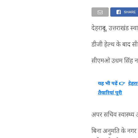
SHARE
देहरादून, उत्तराखंड 
डीजी हेल्थ के बाद स
सीएमओ उधम सिंह न
यह भी पढ़ें 👉
देहरा
तैयारियां पूरी
अपर सचिव स्वास्थ्
बिना अनुमति के नगर स्