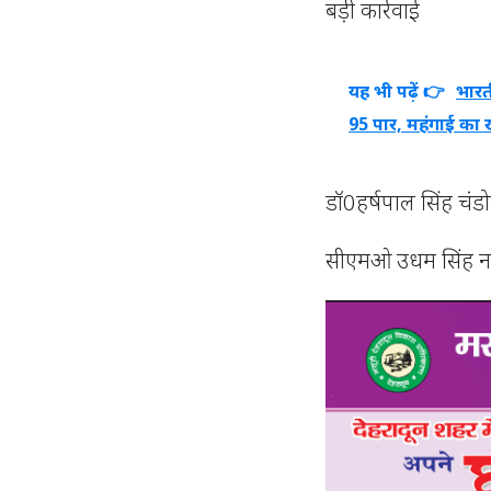
बड़ी कार्रवाई
यह भी पढ़ें 👉
भारत
95 पार, महंगाई का
डॉ0हर्षपाल सिंह चंड
सीएमओ उधम सिंह नग