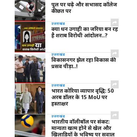
पुल पर चढ़े और सभासद कॉलेज
की छत पर
उत्तराखंड
क्या धन उगाही का जरिया बन रह
है शराब विरोधी आंदोलन..?
उत्तराखंड
विकासनगर झेल रहा विकास की
प्रसव पीड़ा..!
उत्तराखंड
भारत कोरिया व्यापार वृद्धि: 50
अरब डॉलर के 15 MoU पर
हस्ताक्षर
उत्तराखंड
भारतीय वॉलीबॉल पर संकट:
मान्यता खत्म होने से खेल और
खिलाड़ियों के भविष्य पर सवाल