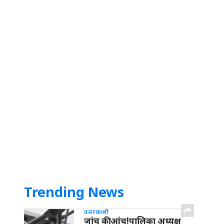
Trending News
उत्तरकाशी
जांच की आंच!पालिका अध्यक्ष