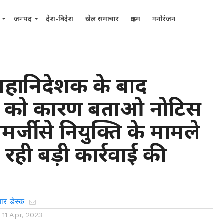
जनपद
देश-विदेश
खेल समाचार
क्राइम
मनोरंजन
य महानिदेशक के बाद
को कारण बताओ नोटिस
र्जी से नियुक्ति के मामले
 रही बड़ी कार्रवाई की
ार डेस्क
n
11 Apr, 2023