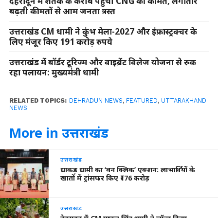
देहरादून में शतक के करीब पहुंची CNG की कीमत, लगातार
बढ़ती कीमतों से आम जनता त्रस्त
उत्तराखंड CM धामी ने कुंभ मेला-2027 और इंफ्रास्ट्रक्चर के
लिए मंजूर किए 191 करोड़ रुपये
उत्तराखंड में बॉर्डर टूरिज्म और वाइब्रेंट विलेज योजना से रुक
रहा पलायन: मुख्यमंत्री धामी
RELATED TOPICS:
DEHRADUN NEWS
,
FEATURED
,
UTTARAKHAND
NEWS
More in उत्तराखंड
उत्तराखंड
धाकड़ धामी का ‘वन क्लिक’ एक्शन: लाभार्थियों के
खातों में ट्रांसफर किए ₹176 करोड़
उत्तराखंड