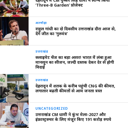
देहरादून में CM पुष्कर सिंह धामी ने लॉन्च किया
‘Three-B Garden’ प्रोजेक्ट
अल्मोड़ा
राहुल गांधी का दो दिवसीय उत्तराखंड दौरा आज से,
देंगे जीत का ‘गुरुमंत्र’
उत्तराखंड
क्लाइमेट चेंज का बड़ा असर! भारत में लंबा हुआ
मानसून का सीजन, जल्दी दस्तक देकर देर से होगी
विदाई
उत्तराखंड
देहरादून में शतक के करीब पहुंची CNG की कीमत,
लगातार बढ़ती कीमतों से आम जनता त्रस्त
UNCATEGORIZED
उत्तराखंड CM धामी ने कुंभ मेला-2027 और
इंफ्रास्ट्रक्चर के लिए मंजूर किए 191 करोड़ रुपये