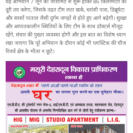
यह अभियान 7 जून को जोशीमठ से शुरू होकर 86 किलोमीटर की
दूरी तय करेगा, जिसके तहत टीम लता खर्क, धरांसी पास, डिब्रूघेटा
और सरसों पाताल जैसी दुर्गम जगहों से होते हुए आगे बढ़ेगी। सुरक्षा
और आपातकालीन स्थितियों के लिए टीम के साथ डॉक्टर्स मौजूद
रहेंगे, संचार की पुख्ता व्यवस्था होगी और इस बात का विशेष ध्यान
रखा जाएगा कि पूरे अभियान के दौरान कोई भी प्लास्टिक की चीज
रिजर्व क्षेत्र के भीतर न छूटे।