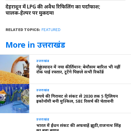
देहरादून में LPG की अवैध रिफिलिंग का पर्दाफाश;
चालक‑हेल्पर पर मुकदमा
RELATED TOPICS:
FEATURED
More in उत्तराखंड
उत्तराखंड
गेहूं उत्पादन में नया कीर्तिमान: बेमौसम बारिश भी नहीं
रोक पाई रफ्तार, टूटेंगे पिछले सभी रिकॉर्ड
उत्तराखंड
रुपये की गिरावट से संकट से 2030 तक 5 ट्रिलियन
इकोनॉमी बनी मुश्किल, SBI रिसर्च की चेतावनी
उत्तराखंड
भारत में ईंधन संकट की अफवाहें झूठी,राजनाथ सिंह
का बड़ा बयान