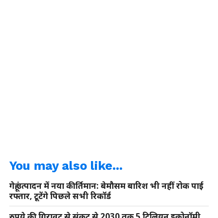
You may also like...
गेहूं उत्पादन में नया कीर्तिमान: बेमौसम बारिश भी नहीं रोक पाई
रफ्तार, टूटेंगे पिछले सभी रिकॉर्ड
रुपये की गिरावट से संकट से 2030 तक 5 ट्रिलियन इकोनॉमी