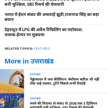
बनी मुश्किल, SBI रिसर्च की चेतावनी
भारत में ईंधन संकट की अफवाहें झूठी,राजनाथ सिंह का बड़ा
बयान
देहरादून में LPG की अवैध रिफिलिंग का पर्दाफाश;
चालक‑हेल्पर पर मुकदमा
RELATED TOPICS:
FEATURED
More in उत्तराखंड
उत्तराखंड
गेहूं उत्पादन में नया कीर्तिमान: बेमौसम बारिश भी नहीं
रोक पाई रफ्तार, टूटेंगे पिछले सभी रिकॉर्ड
उत्तराखंड
रुपये की गिरावट से संकट से 2030 तक 5 ट्रिलियन
इकोनॉमी बनी मुश्किल, SBI रिसर्च की चेतावनी