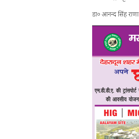
डा० आनन्द सिंह राणा