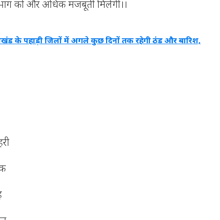
विभाग को और अधिक मजबूती मिलेगी।।
राखंड के पहाड़ी जिलों में अगले कुछ दिनों तक रहेगी ठंड और बारिश,
हरी
ठक
ह