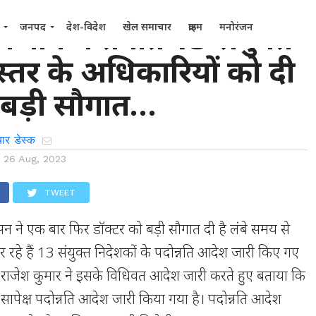
 विभाग में तैनात 13 संयुक्त
जनपद
देश-विदेश
खेल समाचार
क्राइम
मनोरंजन
्तर के अधिकारियों को दी
 बड़ी सौगात…
ार डेस्क
n
26 Aug, 2023
TWEET
शासन ने एक बार फिर डॉक्टर को बड़ी सौगात दी है लंबे समय से
 रहे हैं 13 संयुक्त निदेशकों के पदोन्नति आदेश जारी किए गए
आर राजेश कुमार ने इसके विधिवत आदेश जारी करते हुए बताया कि
 सापेक्ष पदोन्नति आदेश जारी किया गया है। पदोन्नति आदेश