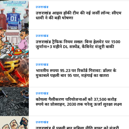
उत्तराखंड
उत्तराखंड आइस हॉकी टीम की नई जर्सी लॉन्च: सीएम
धामी ने की बड़ी घोषणा
उत्तराखंड
उत्तराखंड ट्रैफिक नियम सख्त: बिना हेलमेट पर 1500
जुर्माना+3 महीने DL सस्पेंड, कैबिनेट मंजूरी बाकी
उत्तराखंड
भारतीय रुपया 95.23 पर रिकॉर्ड गिरावट: डॉलर के
मुकाबले पहली बार 95 पार, महंगाई का खतरा
उत्तराखंड
कोयला गैसीकरण परियोजनाओं को 37,500 करोड़
रुपये का प्रोत्साहन, 2030 तक घरेलू ऊर्जा सुरक्षा लक्ष्य
उत्तराखंड
उत्तराखंड में पहली बार महिला नीति ड्राफ्ट को मंजूरी