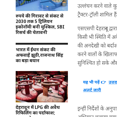
उल्लंघन करने वाले क
ट्रैक्टर-ट्रॉली शामिल है
रुपये की गिरावट से संकट से
2030 तक 5 ट्रिलियन
इकोनॉमी बनी मुश्किल, SBI
एसएसपी देहरादून द्वा
रिसर्च की चेतावनी
किसी भी स्थिति में
की अनदेखी को बर्दाश्
भारत में ईंधन संकट की
करने वालों के खिलाफ
अफवाहें झूठी,राजनाथ सिंह
का बड़ा बयान
सुनिश्चित हो सके 
यह भी पढ़ें 👉
उत्त
अलर्ट जारी
देहरादून में LPG की अवैध
इन्हीं निर्देशों के अनु
रिफिलिंग का पर्दाफाश;