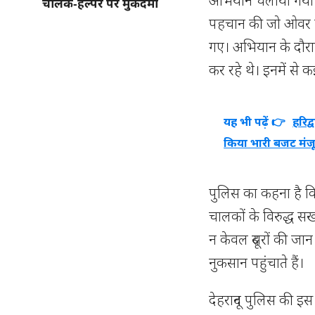
अभियान चलाया गया। प
चालक‑हेल्पर पर मुकदमा
पहचान की जो ओवर लो
गए। अभियान के दौरा
कर रहे थे। इनमें से 
यह भी पढ़ें 👉
हरिद
किया भारी बजट मंज
पुलिस का कहना है कि
चालकों के विरुद्ध स
न केवल दूसरों की जान
नुकसान पहुंचाते हैं।
देहरादून पुलिस की 