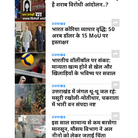
है शराब विरोधी आंदोलन..?
उत्तराखंड
भारत कोरिया व्यापार वृद्धि: 50
अरब डॉलर के 15 MoU पर
हस्ताक्षर
उत्तराखंड
भारतीय वॉलीबॉल पर संकट:
मान्यता खत्म होने से खेल और
खिलाड़ियों के भविष्य पर सवाल
उत्तराखंड
उत्तराखंड में जंगल धू-धू जल रहे:
मसूरी रखोली-मोतीधार, चकराता
में भारी वन संपदा नष्ट
उत्तराखंड
इस साल सामान्य से कम बरसेगा
मानसून, मौसम विभाग ने अल
नीनो को लेकर जताई चिंता