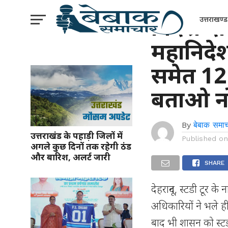
उत्तराखंड
विदेश दौर
उत्तराखण्ड
महानिदेश
समेत 12
बताओ नो
By
बेबाक समाच
उत्तराखंड के पहाड़ी जिलों में
Published o
अगले कुछ दिनों तक रहेगी ठंड
और बारिश, अलर्ट जारी
SHARE
देहरादून, स्टडी टूर क
अधिकारियों ने भले ह
बाद भी शासन को स्टड