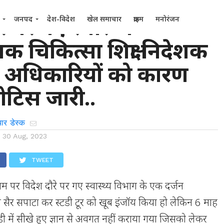
े पर गए स्वास्थ्य
जनपद
देश-विदेश
खेल समाचार
क्राइम
मनोरंजन
क चिकित्सा शिक्षा निदेशक
 अधिकारियों को कारण
टिस जारी..
ार डेस्क
n
30 Aug, 2023
TWEET
े नाम पर विदेश दौरे पर गए स्वास्थ्य विभाग के एक दर्जन
ी सैर सपाटा कर स्टडी टूर को खूब इंजॉय किया हो लेकिन 6 माह
ी में सीखे हुए ज्ञान से अवगत नहीं कराया गया जिसको लेकर