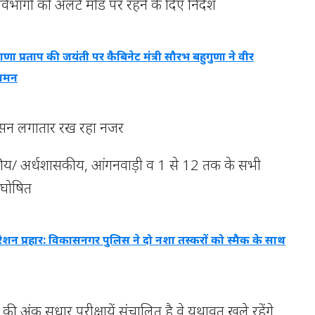
भागों को अलर्ट मोड पर रहने के दिए निर्देश
ाणा प्रताप की जयंती पर कैबिनेट मंत्री सौरभ बहुगुणा ने वीर
 नमन
शासन लगातार रख रहा नजर
सकीय/ अर्धशासकीय, आंगनवाड़ी व 1 से 12 तक के सभी
श घोषित
शन प्रहार: विकासनगर पुलिस ने दो नशा तस्करों को स्मैक के साथ
्ड की अंक सुधार परीक्षायें संचालित है वे यथावत् खुले रहेंगे