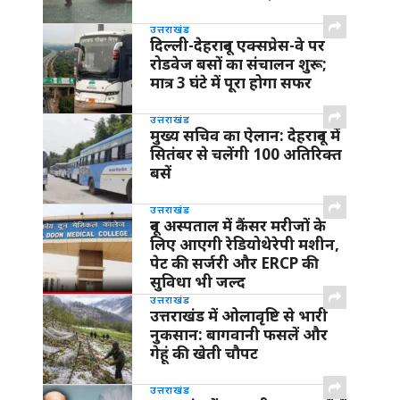
उत्तराखंड
दिल्ली-देहरादून एक्सप्रेस-वे पर
रोडवेज बसों का संचालन शुरू;
मात्र 3 घंटे में पूरा होगा सफर
उत्तराखंड
मुख्य सचिव का ऐलान: देहरादून में
सितंबर से चलेंगी 100 अतिरिक्त
बसें
उत्तराखंड
दून अस्पताल में कैंसर मरीजों के
लिए आएगी रेडियोथेरेपी मशीन,
पेट की सर्जरी और ERCP की
सुविधा भी जल्द
उत्तराखंड
उत्तराखंड में ओलावृष्टि से भारी
नुकसान: बागवानी फसलें और
गेहूं की खेती चौपट
उत्तराखंड