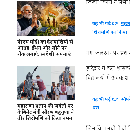
जिलाधिकारी ने सभी वि
यह भी पढ़ें 👉
महार
शिरोमणि को किया
पीएम मोदी का देशवासियों से
आग्रह: ईंधन और सोने पर
गंगा जलस्तर पर प्र
रोक लगाएं, स्वदेशी अपनाएं
हरिद्वार में कल शा
विद्यालयों में अवका
यह भी पढ़ें 👉
ऑपरे
महाराणा प्रताप की जयंती पर
धरा
कैबिनेट मंत्री सौरभ बहुगुणा ने
वीर शिरोमणि को किया नमन
जिन विद्यालयों में बोर