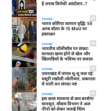
है शराब विरोधी आंदोलन..?
उत्तराखंड
भारत कोरिया व्यापार वृद्धि: 50
अरब डॉलर के 15 MoU पर
हस्ताक्षर
उत्तराखंड
भारतीय वॉलीबॉल पर संकट:
मान्यता खत्म होने से खेल और
खिलाड़ियों के भविष्य पर सवाल
उत्तराखंड
उत्तराखंड में जंगल धू-धू जल रहे:
मसूरी रखोली-मोतीधार, चकराता
में भारी वन संपदा नष्ट
उत्तराखंड
इस साल सामान्य से कम बरसेगा
मानसून, मौसम विभाग ने अल
नीनो को लेकर जताई चिंता