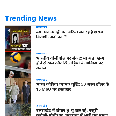
Trending News
उत्तराखंड
क्या धन उगाही का जरिया बन रह है शराब
विरोधी आंदोलन..?
उत्तराखंड
भारतीय वॉलीबॉल पर संकट: मान्यता खत्म
होने से खेल और खिलाड़ियों के भविष्य पर
सवाल
उत्तराखंड
भारत कोरिया व्यापार वृद्धि: 50 अरब डॉलर के
15 MoU पर हस्ताक्षर
उत्तराखंड
उत्तराखंड में जंगल धू-धू जल रहे: मसूरी
रखोली-मोतीधार, चकराता में भारी वन संपदा