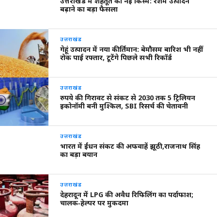
उत्तराखंड में शहतूत की नई किस्में: रेशम उत्पादन
बढ़ाने का बड़ा फैसला
उत्तराखंड
गेहूं उत्पादन में नया कीर्तिमान: बेमौसम बारिश भी नहीं
रोक पाई रफ्तार, टूटेंगे पिछले सभी रिकॉर्ड
उत्तराखंड
रुपये की गिरावट से संकट से 2030 तक 5 ट्रिलियन
इकोनॉमी बनी मुश्किल, SBI रिसर्च की चेतावनी
उत्तराखंड
भारत में ईंधन संकट की अफवाहें झूठी,राजनाथ सिंह
का बड़ा बयान
उत्तराखंड
देहरादून में LPG की अवैध रिफिलिंग का पर्दाफाश;
चालक‑हेल्पर पर मुकदमा