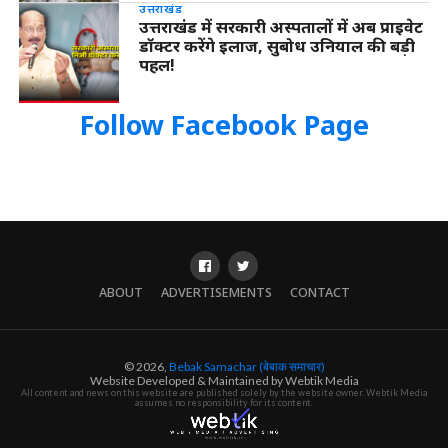
उत्तराखंड
उत्तराखंड में सरकारी अस्पतालों में अब प्राइवेट
डॉक्टर करेंगे इलाज, सुबोध उनियाल की बड़ी
पहल!
Follow Facebook Page
ABOUT
ADVERTISEMENTS
CONTACT
© 2026,
Bebak Samachar (बेबाक समाचार)
Website Developed & Maintained by Webtik Media
All content and news on this website are published solely by the website owner. Webtik Media
assumes no responsibility for its content.