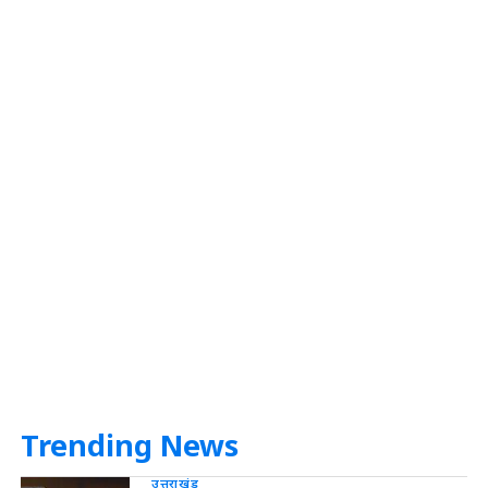
Trending News
उत्तराखंड