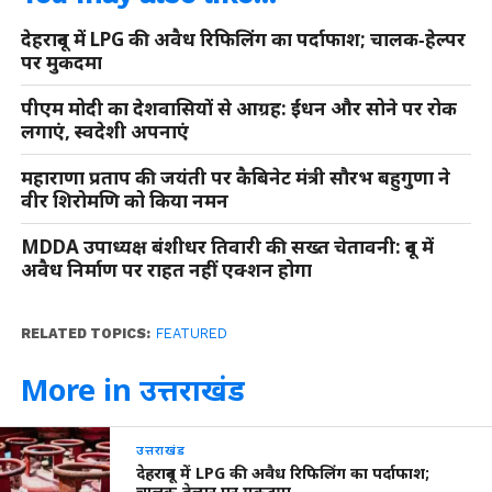
देहरादून में LPG की अवैध रिफिलिंग का पर्दाफाश; चालक‑हेल्पर
पर मुकदमा
पीएम मोदी का देशवासियों से आग्रह: ईंधन और सोने पर रोक
लगाएं, स्वदेशी अपनाएं
महाराणा प्रताप की जयंती पर कैबिनेट मंत्री सौरभ बहुगुणा ने
वीर शिरोमणि को किया नमन
MDDA उपाध्यक्ष बंशीधर तिवारी की सख्त चेतावनी: दून में
अवैध निर्माण पर राहत नहीं एक्शन होगा
RELATED TOPICS:
FEATURED
More in उत्तराखंड
उत्तराखंड
देहरादून में LPG की अवैध रिफिलिंग का पर्दाफाश;
चालक‑हेल्पर पर मुकदमा