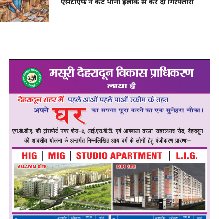
एसटीएफ ने कैंट थाना इलाके से कर दी गिरफ्तारी