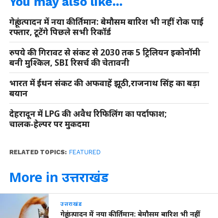
You may also like...
गेहूं उत्पादन में नया कीर्तिमान: बेमौसम बारिश भी नहीं रोक पाई
रफ्तार, टूटेंगे पिछले सभी रिकॉर्ड
रुपये की गिरावट से संकट से 2030 तक 5 ट्रिलियन इकोनॉमी
बनी मुश्किल, SBI रिसर्च की चेतावनी
भारत में ईंधन संकट की अफवाहें झूठी,राजनाथ सिंह का बड़ा
बयान
देहरादून में LPG की अवैध रिफिलिंग का पर्दाफाश;
चालक‑हेल्पर पर मुकदमा
RELATED TOPICS:
FEATURED
More in उत्तराखंड
उत्तराखंड
गेहूं उत्पादन में नया कीर्तिमान: बेमौसम बारिश भी नहीं