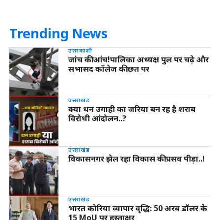
Trending News
उत्तरकाशी
जांच की आंच!पालिका अध्यक्ष पुल पर चढ़े और
सभासद कॉलेज की छत पर
उत्तराखंड
क्या धन उगाही का जरिया बन रह है शराब
विरोधी आंदोलन..?
उत्तराखंड
विकासनगर झेल रहा विकास की प्रसव पीड़ा..!
उत्तराखंड
भारत कोरिया व्यापार वृद्धि: 50 अरब डॉलर के
15 MoU पर हस्ताक्षर