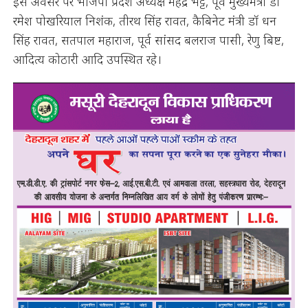
इस अवसर पर भाजपा प्रदेश अध्यक्ष महेंद्र भट्ट, पूर्व मुख्यमंत्री डॉ
रमेश पोखरियाल निशंक, तीरथ सिंह रावत, कैबिनेट मंत्री डॉ धन
सिंह रावत, सतपाल महाराज, पूर्व सांसद बलराज पासी, रेणु बिष्ट,
आदित्य कोठारी आदि उपस्थित रहे।