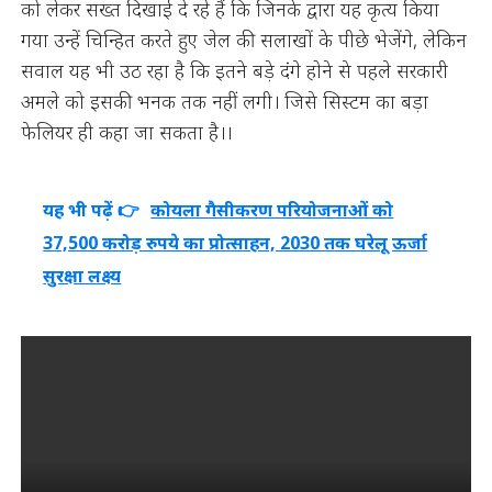
को लेकर सख्त दिखाई दे रहे हैं कि जिनके द्वारा यह कृत्य किया
गया उन्हें चिन्हित करते हुए जेल की सलाखों के पीछे भेजेंगे, लेकिन
सवाल यह भी उठ रहा है कि इतने बड़े दंगे होने से पहले सरकारी
अमले को इसकी भनक तक नहीं लगी। जिसे सिस्टम का बड़ा
फेलियर ही कहा जा सकता है।।
यह भी पढ़ें 👉
कोयला गैसीकरण परियोजनाओं को
37,500 करोड़ रुपये का प्रोत्साहन, 2030 तक घरेलू ऊर्जा
सुरक्षा लक्ष्य