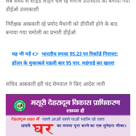
लंबे समय से साइड लाइन चल रहे मनोज उपाध्याय को बनाया गया
डीईओ उत्तरकाशी
निरीक्षक आबकारी रहे प्रमोद मैथानी को डीपीसी होने के बाद
बनाया गया चमोली का प्रभारी डीईओ
यह भी पढ़ें 👉
भारतीय रुपया 95.23 पर रिकॉर्ड गिरावट:
डॉलर के मुकाबले पहली बार 95 पार, महंगाई का खतरा
सचिव आबकारी हरी चंद सेमवाल ने किए आदेश जारी