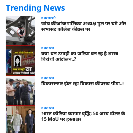
Trending News
उत्तरकाशी
जांच की आंच!पालिका अध्यक्ष पुल पर चढ़े और
सभासद कॉलेज की छत पर
उत्तराखंड
क्या धन उगाही का जरिया बन रह है शराब
विरोधी आंदोलन..?
उत्तराखंड
विकासनगर झेल रहा विकास की प्रसव पीड़ा..!
उत्तराखंड
भारत कोरिया व्यापार वृद्धि: 50 अरब डॉलर के
15 MoU पर हस्ताक्षर