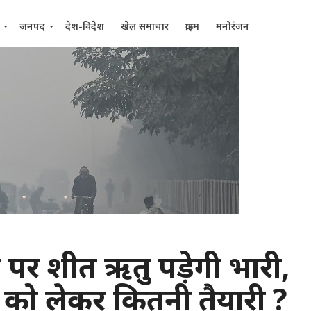
जनपद
देश-विदेश
खेल समाचार
क्राइम
मनोरंजन
ड पर शीत ऋतु पड़ेगी भारी,
को लेकर कितनी तैयारी ?