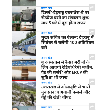
उत्तराखंड
दिल्ली-देहरादून एक्सप्रेस-वे पर
रोडवेज बसों का संचालन शुरू;
मात्र 3 घंटे में पूरा होगा सफर
उत्तराखंड
मुख्य सचिव का ऐलान: देहरादून में
सितंबर से चलेंगी 100 अतिरिक्त
बसें
उत्तराखंड
दून अस्पताल में कैंसर मरीजों के
लिए आएगी रेडियोथेरेपी मशीन,
पेट की सर्जरी और ERCP की
सुविधा भी जल्द
उत्तराखंड
उत्तराखंड में ओलावृष्टि से भारी
नुकसान: बागवानी फसलें और
गेहूं की खेती चौपट
उत्तराखंड