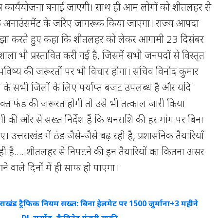
 कार्ययोजना बनाई जाएगी। साथ ही आम लोगों को शीतलहर से
 अनाउंसमेंट के जरिए जागरूक किया जाएगा। राज्य आपदा
ाझा करते हुए कहा कि शीतलहर को लेकर आगामी 23 दिसंबर
यशाला भी प्रस्तावित करी गई है, जिसमें सभी जनपदों से विस्तृत
भविष्य की जरूरतों पर भी विचार होगा। सचिव विनोद कुमार
ेश के सभी जिलों के लिए पर्याप्त बजट उपलब्ध है और यदि
क्त फंड की जरूरत होगी तो उसे भी तत्काल जारी किया
ामी की ओर से सख्त निर्देश हैं कि धनराशि की हर मांग पर बिना
ए। उत्तराखंड में ठंड जैसे-जैसे बढ़ रही है, प्रशासनिक तैयारियाँ
ही हैं…..शीतलहर से निपटने की इन तैयारियों का कितना असर
े वाले दिनों में ही साफ हो पाएगा।
तराखंड ट्रैफिक नियम सख्त: बिना हेलमेट पर 1500 जुर्माना+3 महीने
DL सस्पेंड, कैबिनेट मंजूरी बाकी