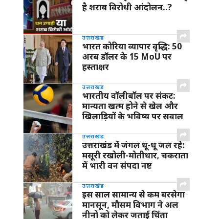
है शराब विरोधी आंदोलन..?
उत्तराखंड
भारत कोरिया व्यापार वृद्धि: 50
अरब डॉलर के 15 MoU पर
हस्ताक्षर
उत्तराखंड
भारतीय वॉलीबॉल पर संकट:
मान्यता खत्म होने से खेल और
खिलाड़ियों के भविष्य पर सवाल
उत्तराखंड
उत्तराखंड में जंगल धू-धू जल रहे:
मसूरी रखोली-मोतीधार, चकराता
में भारी वन संपदा नष्ट
उत्तराखंड
इस साल सामान्य से कम बरसेगा
मानसून, मौसम विभाग ने अल
नीनो को लेकर जताई चिंता