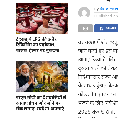
By
बेबाक समाच
Published o
SHARE
देहरादून में LPG की अवैध
उत्तराखंड में शीत ऋतु
रिफिलिंग का पर्दाफाश;
जारी करते हुए इस बा
चालक‑हेल्पर पर मुकदमा
आगाह किया है। लिहाज
दुरुस्त करने को लेकर
निर्देशानुसार राज्य
के साथ वर्चुअल बैठक
कोल्ड वेव एक्शन प्ल
पीएम मोदी का देशवासियों से
भेजने के लिए निर्दे
आग्रह: ईंधन और सोने पर
रोक लगाएं, स्वदेशी अपनाएं
2026 तक खाद्यान्न, 