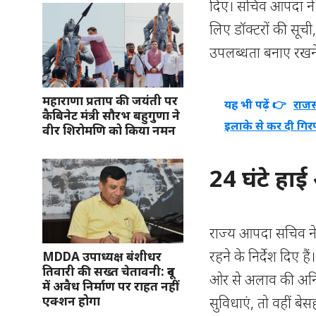
दिए। सचिव आपदा ने ठ
लिए डॉक्टरों की सूच
उपलब्धता बनाए रखने 
महाराणा प्रताप की जयंती पर
यह भी पढ़ें 👉
राजस
कैबिनेट मंत्री सौरभ बहुगुणा ने
इलाके से कर दी गिरफ
वीर शिरोमणि को किया नमन
24 घंटे हाई
राज्य आपदा सचिव ने अ
रहने के निर्देश दिए है
MDDA उपाध्यक्ष बंशीधर
तिवारी की सख्त चेतावनी: दून
ओर से अलाव की अनिवार
में अवैध निर्माण पर राहत नहीं
एक्शन होगा
सुविधाएं, तो वहीं ब