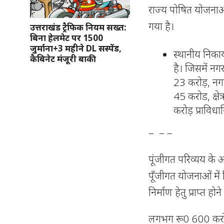
राज्य पोषित योजनाओ
गया है।
उत्तराखंड ट्रैफिक नियम सख्त:
बिना हेलमेट पर 1500
जुर्माना+3 महीने DL सस्पेंड,
स्थानीय निकाय
कैबिनेट मंजूरी बाकी
है। जिसमें 
23 करोड़, न
45 करोड, क्ष
करोड़ प्राविधा
– – –
पूंजीगत परिव्यय के अ
पूँजीगत योजनाओं में 
निर्माण हेतु प्राप्त ह
लगभग रू0 600 करोड़