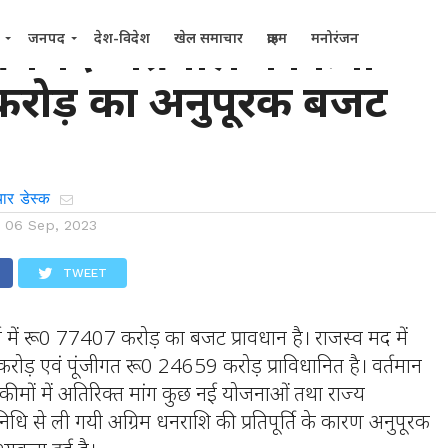
री प्रेमचंद अग्रवाल ने किया
जनपद
देश-विदेश
खेल समाचार
क्राइम
मनोरंजन
रोड़ का अनुपूरक बजट
ार डेस्क
n
06 Sep, 2023
TWEET
्ष में रू0 77407 करोड़ का बजट प्रावधान है। राजस्व मद में
ोड़ एवं पूंजीगत रू0 24659 करोड़ प्राविधानित है। वर्तमान
्कीमों में अतिरिक्त मांग कुछ नई योजनाओं तथा राज्य
ि से ली गयी अग्रिम धनराशि की प्रतिपूर्ति के कारण अनुपूरक