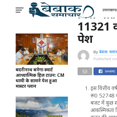
उत्तराखंड
वित्त मंत्
उत्तराखण्ड
11321 क
पेश
By
बेबाक समाच
Published o
बदरीनाथ बनेगा स्मार्ट
SHARE
आध्यात्मिक हिल टाउन: CM
धामी के सामने पेश हुआ
मास्टर प्लान
इस वित्तीय वर
रू0 52748 कर
बजट में कुछ स
आकस्मिकता निध