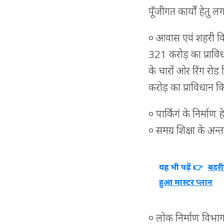
पूँजीगत कार्यों हेतु
० आवास एवं शहरी वि
321 करोड़ का प्रावि
के चारों ओर रिंग रो
करोड़ का प्राविधान क
० पार्किगं के निर्मा
० समग्र शिक्षा के अन
यह भी पढ़ें 👉
बदरी
हुआ मास्टर प्लान
० लोक निर्माण विभ