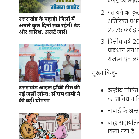
बजट की आवश्
गत वर्ष का क
उत्तराखंड के पहाड़ी जिलों में
अतिरिक्त प्र
अगले कुछ दिनों तक रहेगी ठंड
2276 करोड़ 
और बारिश, अलर्ट जारी
वित्तीय वर्ष 
प्रावधान लग
राजस्व एवं ल
मुख्य बिन्दु-
उत्तराखंड आइस हॉकी टीम की
केन्द्रीय पो
नई जर्सी लॉन्च: सीएम धामी ने
का प्राविधान 
की बड़ी घोषणा
नाबार्ड के अन
बाह्य सहायति
किया गया है।