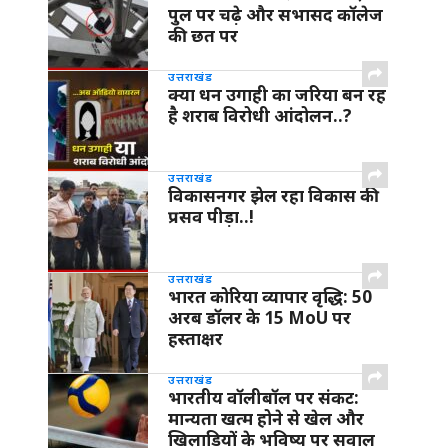
पुल पर चढ़े और सभासद कॉलेज
की छत पर
उत्तराखंड
क्या धन उगाही का जरिया बन रह
है शराब विरोधी आंदोलन..?
उत्तराखंड
विकासनगर झेल रहा विकास की
प्रसव पीड़ा..!
उत्तराखंड
भारत कोरिया व्यापार वृद्धि: 50
अरब डॉलर के 15 MoU पर
हस्ताक्षर
उत्तराखंड
भारतीय वॉलीबॉल पर संकट:
मान्यता खत्म होने से खेल और
खिलाड़ियों के भविष्य पर सवाल