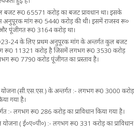
यकता हुई है।
ुल बजट रू0 65571 करोड़ का बजट प्रावधान था। इसके
थम अनुपूरक मांग रू0 5440 करोड़ की थी। इसमें राजस्व रू०
और पूंजीगत रू0 3164 करोड़ था।
2023-24 के लिए प्रथम अनुपूरक मांग के अन्तर्गत कुल बजट
भग रू0 11321 करोड़ है जिसमें लगभग रू0 3530 करोड़
गभग रू0 7790 करोड पूंजीगत का प्रस्ताव है।
षित योजना (सी.एस.एस.) के अन्तर्गत :- लगभग रू0 3000 करोड़
किया गया है।
्तर्गत :- लगभग रू0 286 करोड़ का प्राविधान किया गया है।
त योजना ( ई०ए०पी०) :- लगभग रू0 331 करोड़ का प्राविधान