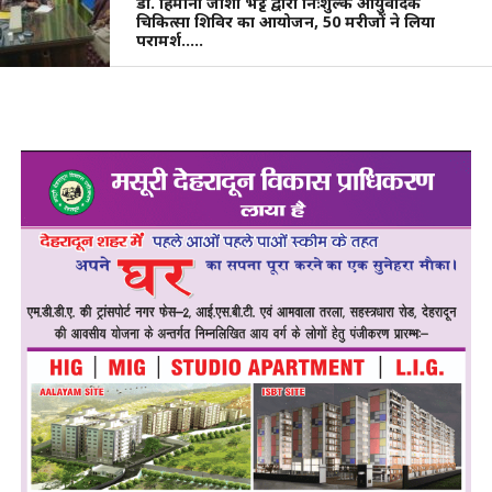
डॉ. हिमानी जोशी भट्ट द्वारा निःशुल्क आयुर्वेदिक
चिकित्सा शिविर का आयोजन, 50 मरीजों ने लिया
परामर्श…..