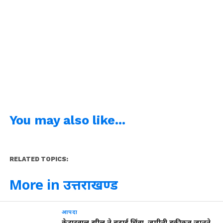
You may also like...
RELATED TOPICS:
More in उत्तराखण्ड
आपदा
केदारताल झील ने बढ़ाई चिंता, जमीनी हकीकत जानने