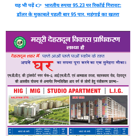
यह भी पढ़ें 👉
भारतीय रुपया 95.23 पर रिकॉर्ड गिरावट:
डॉलर के मुकाबले पहली बार 95 पार, महंगाई का खतरा