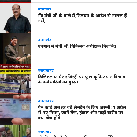
उत्तराखंड
गेंद मंत्री जी के पाले में,निलंबन के आदेश से नाराज हैं
नर्से,
उत्तराखंड
एक्शन में मंत्री जी,चिकित्सा अधीक्षक निलंबित
उत्तराखण्ड
डिजिटल फार्मर रजिस्ट्री पर फूटा कृषि‑उद्यान विभाग
के कर्मचारियों का गुस्सा
उत्तराखण्ड
पैन कार्ड अब हर बड़े लेनदेन के लिए जरूरी: 1 अप्रैल
से नए नियम, जानें बैंक, होटल और गाड़ी खरीद पर
क्या चेंज होंगे
उत्तराखंड