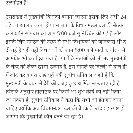
उत्साहित है।
उत्तराखंड में मुख्यमंत्री किसको बनाया जाएगा इसके लिए अभी 24
घंटे का इंतजार करना होगा भाजपा के विधानमंडल दल की बैठक
कल यानि सोमवार को शाम 5:00 बजे सुनिश्चित की गई है और
इसके लिए संगठन की तरफ से सभी विधायकों को जानकारी भी दे
दी गई है यही नहीं विधायकों को शाम 5:00 बजे पार्टी कार्यालय में
आमंत्रित भी कर दिया गया है। पार्टी के नेताओं को भी नए मुख्यमंत्री
के चेहरे को लेकर खासा उत्साह है, इस मामले पर दिल्ली से हाल ही
में लौट कर वापस आए पूर्व मंत्री सुबोध उनियाल कहते हैं कि
मुख्यमंत्री के चयन में देरी की वजह कुछ धार्मिक मान्यताएं रही है
जिसके अनुसार होलाष्टक पर किसी भी शुभ कार्य को नहीं किया
जा सकता है, सुबोध उनियाल ने कहा कि सभी को इंतजार करना
चाहिए क्योंकि अब विधानमंडल दल की बैठक के बाद यह स्पष्ट हो
जाएगा कि मुख्यमंत्री कौन बनने जा रहा है।