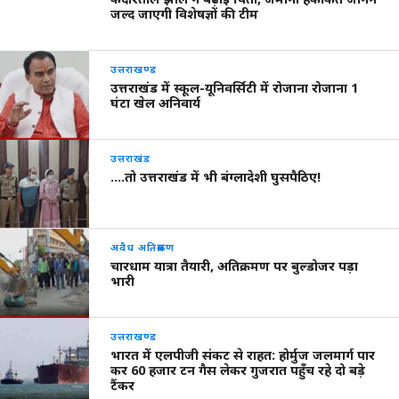
जल्द जाएगी विशेषज्ञों की टीम
उत्तराखण्ड
उत्तराखंड में स्कूल-यूनिवर्सिटी में रोजाना रोजाना 1
घंटा खेल अनिवार्य
उत्तराखंड
….तो उत्तराखंड में भी बंग्लादेशी घुसपैठिए!
अवैध अतिक्रमण
चारधाम यात्रा तैयारी, अतिक्रमण पर बुल्डोजर पड़ा
भारी
उत्तराखण्ड
भारत में एलपीजी संकट से राहत: होर्मुज जलमार्ग पार
कर 60 हजार टन गैस लेकर गुजरात पहुँच रहे दो बड़े
टैंकर