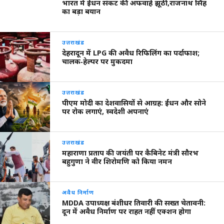
भारत में ईंधन संकट की अफवाहें झूठी,राजनाथ सिंह
का बड़ा बयान
उत्तराखंड
देहरादून में LPG की अवैध रिफिलिंग का पर्दाफाश;
चालक‑हेल्पर पर मुकदमा
उत्तराखंड
पीएम मोदी का देशवासियों से आग्रह: ईंधन और सोने
पर रोक लगाएं, स्वदेशी अपनाएं
उत्तराखंड
महाराणा प्रताप की जयंती पर कैबिनेट मंत्री सौरभ
बहुगुणा ने वीर शिरोमणि को किया नमन
अवैध निर्माण
MDDA उपाध्यक्ष बंशीधर तिवारी की सख्त चेतावनी:
दून में अवैध निर्माण पर राहत नहीं एक्शन होगा