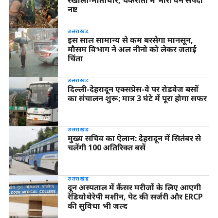
रखोली-मोतीधार, चकराता में भारी वन संपदा
नष्ट
उत्तराखंड
इस साल सामान्य से कम बरसेगा मानसून,
मौसम विभाग ने अल नीनो को लेकर जताई
चिंता
उत्तराखंड
दिल्ली-देहरादून एक्सप्रेस-वे पर रोडवेज बसों
का संचालन शुरू; मात्र 3 घंटे में पूरा होगा सफर
उत्तराखंड
मुख्य सचिव का ऐलान: देहरादून में सितंबर से
चलेंगी 100 अतिरिक्त बसें
उत्तराखंड
दून अस्पताल में कैंसर मरीजों के लिए आएगी
रेडियोथेरेपी मशीन, पेट की सर्जरी और ERCP
की सुविधा भी जल्द